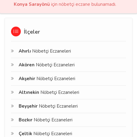
Konya Sarayönü
için nöbetçi eczane bulunamadı.
İlçeler
Ahırlı
Nöbetçi Eczaneleri
Akören
Nöbetçi Eczaneleri
Akşehir
Nöbetçi Eczaneleri
Altınekin
Nöbetçi Eczaneleri
Beyşehir
Nöbetçi Eczaneleri
Bozkır
Nöbetçi Eczaneleri
Çeltik
Nöbetçi Eczaneleri