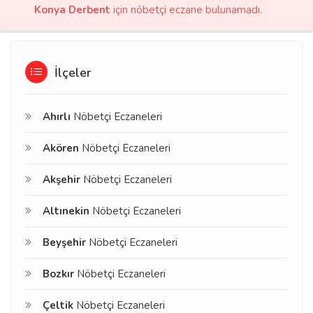
Konya Derbent
için nöbetçi eczane bulunamadı.
İlçeler
Ahırlı
Nöbetçi Eczaneleri
Akören
Nöbetçi Eczaneleri
Akşehir
Nöbetçi Eczaneleri
Altınekin
Nöbetçi Eczaneleri
Beyşehir
Nöbetçi Eczaneleri
Bozkır
Nöbetçi Eczaneleri
Çeltik
Nöbetçi Eczaneleri