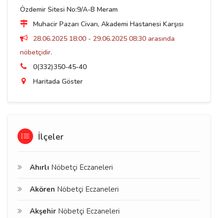
Özdemir Sitesi No:9/A-B Meram
Muhacir Pazarı Civarı, Akademi Hastanesi Karşısı
28.06.2025 18:00 - 29.06.2025 08:30 arasında
nöbetçidir.
0(332)350-45-40
Haritada Göster
İlçeler
Ahırlı
Nöbetçi Eczaneleri
Akören
Nöbetçi Eczaneleri
Akşehir
Nöbetçi Eczaneleri