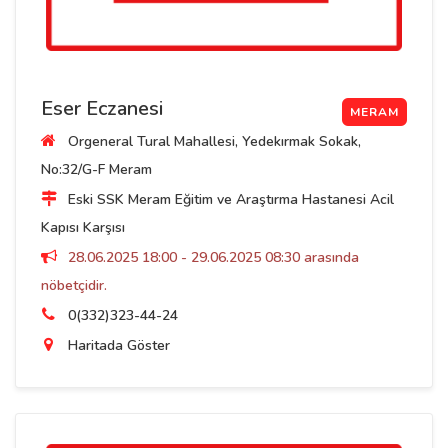
Eser Eczanesi
MERAM
Orgeneral Tural Mahallesi, Yedekırmak Sokak,
No:32/G-F Meram
Eski SSK Meram Eğitim ve Araştırma Hastanesi Acil
Kapısı Karşısı
28.06.2025 18:00 - 29.06.2025 08:30 arasında
nöbetçidir.
0(332)323-44-24
Haritada Göster