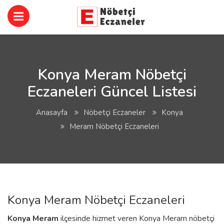
Konya Meram Nöbetçi
Eczaneleri Güncel Listesi
Anasayfa
Nöbetçi Eczaneler
Konya
Meram Nöbetçi Eczaneleri
Konya Meram Nöbetçi Eczaneleri
Konya
Meram
ilçesinde hizmet veren Konya Meram nöbetçi