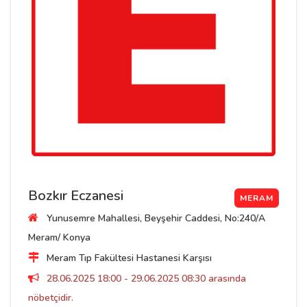
Bozkır Eczanesi
MERAM
Yunusemre Mahallesi, Beyşehir Caddesi, No:240/A
Meram/ Konya
Meram Tıp Fakültesi Hastanesi Karşısı
28.06.2025 18:00 - 29.06.2025 08:30 arasında
nöbetçidir.