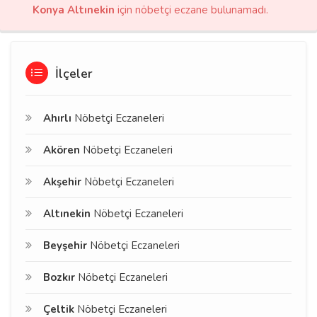
Konya Altınekin
için nöbetçi eczane bulunamadı.
İlçeler
Ahırlı
Nöbetçi Eczaneleri
Akören
Nöbetçi Eczaneleri
Akşehir
Nöbetçi Eczaneleri
Altınekin
Nöbetçi Eczaneleri
Beyşehir
Nöbetçi Eczaneleri
Bozkır
Nöbetçi Eczaneleri
Çeltik
Nöbetçi Eczaneleri