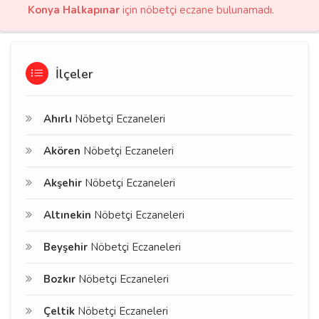
Konya Halkapınar
için nöbetçi eczane bulunamadı.
İlçeler
Ahırlı
Nöbetçi Eczaneleri
Akören
Nöbetçi Eczaneleri
Akşehir
Nöbetçi Eczaneleri
Altınekin
Nöbetçi Eczaneleri
Beyşehir
Nöbetçi Eczaneleri
Bozkır
Nöbetçi Eczaneleri
Çeltik
Nöbetçi Eczaneleri