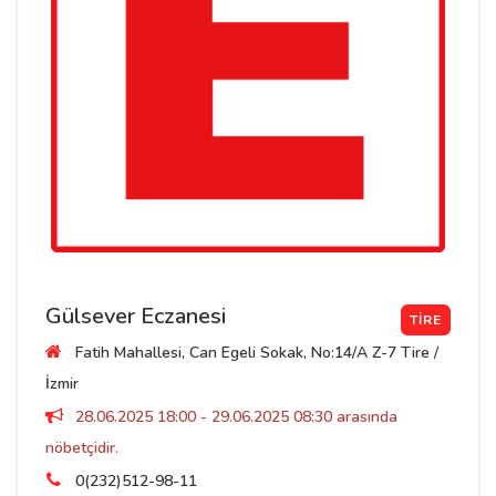
Gülsever Eczanesi
TIRE
Fatih Mahallesi, Can Egeli Sokak, No:14/A Z-7 Tire /
İzmir
28.06.2025 18:00 - 29.06.2025 08:30 arasında
nöbetçidir.
0(232)512-98-11