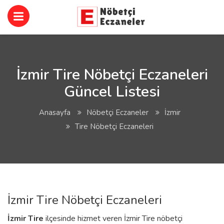
İzmir Tire Nöbetçi Eczaneleri
Güncel Listesi
Anasayfa
Nöbetçi Eczaneler
İzmir
Tire Nöbetçi Eczaneleri
İzmir Tire Nöbetçi Eczaneleri
İzmir
Tire
ilçesinde hizmet veren İzmir Tire nöbetçi