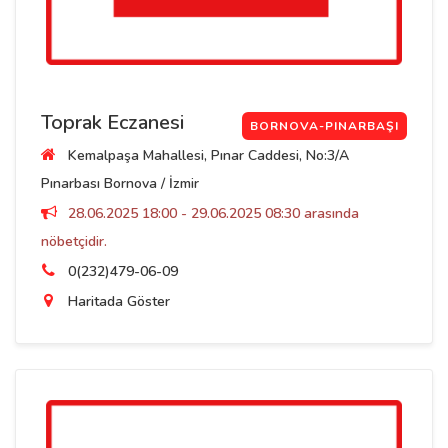
Toprak Eczanesi
BORNOVA-PINARBAŞI
Kemalpaşa Mahallesi, Pınar Caddesi, No:3/A
Pınarbası Bornova / İzmir
28.06.2025 18:00 - 29.06.2025 08:30 arasında
nöbetçidir.
0(232)479-06-09
Haritada Göster