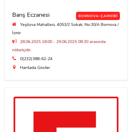
Barış Eczanesi
BORNOVA-ÇAMDIBI
Yeşilova Mahallesi, 4053/2 Sokak, No:30/A Bornova /
İzmir
28.06.2025 18:00 - 29.06.2025 08:30 arasında
nöbetçidir.
0(232)388-62-24
Haritada Göster