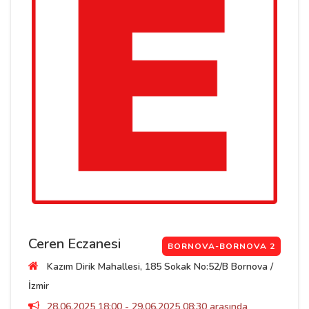
Ceren Eczanesi
BORNOVA-BORNOVA 2
Kazım Dirik Mahallesi, 185 Sokak No:52/B Bornova /
İzmir
28.06.2025 18:00 - 29.06.2025 08:30 arasında