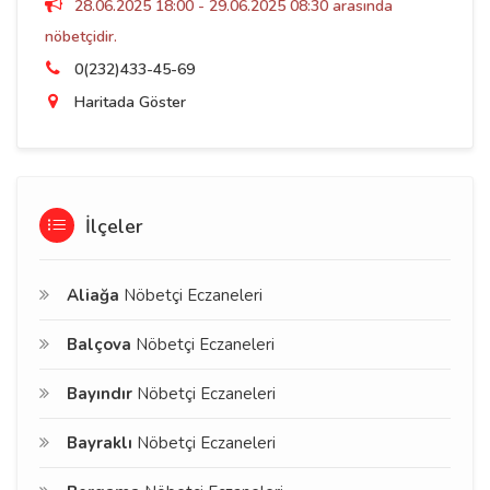
28.06.2025 18:00 - 29.06.2025 08:30 arasında
nöbetçidir.
0(232)433-45-69
Haritada Göster
İlçeler
Aliağa
Nöbetçi Eczaneleri
Balçova
Nöbetçi Eczaneleri
Bayındır
Nöbetçi Eczaneleri
Bayraklı
Nöbetçi Eczaneleri