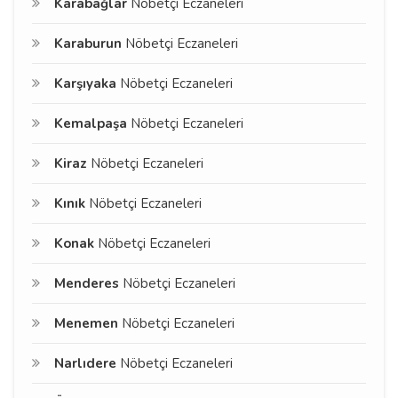
Karabağlar
Nöbetçi Eczaneleri
Karaburun
Nöbetçi Eczaneleri
Karşıyaka
Nöbetçi Eczaneleri
Kemalpaşa
Nöbetçi Eczaneleri
Kiraz
Nöbetçi Eczaneleri
Kınık
Nöbetçi Eczaneleri
Konak
Nöbetçi Eczaneleri
Menderes
Nöbetçi Eczaneleri
Menemen
Nöbetçi Eczaneleri
Narlıdere
Nöbetçi Eczaneleri