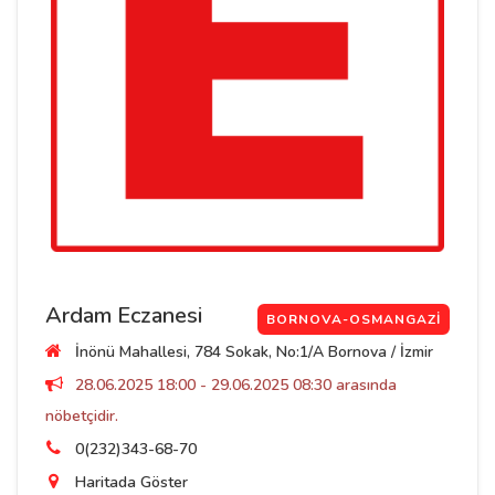
Ardam Eczanesi
BORNOVA-OSMANGAZI
İnönü Mahallesi, 784 Sokak, No:1/A Bornova / İzmir
28.06.2025 18:00 - 29.06.2025 08:30 arasında
nöbetçidir.
0(232)343-68-70
Haritada Göster