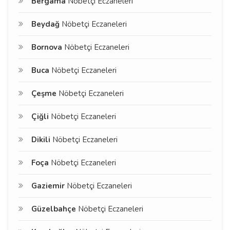
Bergama
Nöbetçi Eczaneleri
Beydağ
Nöbetçi Eczaneleri
Bornova
Nöbetçi Eczaneleri
Buca
Nöbetçi Eczaneleri
Çeşme
Nöbetçi Eczaneleri
Çiğli
Nöbetçi Eczaneleri
Dikili
Nöbetçi Eczaneleri
Foça
Nöbetçi Eczaneleri
Gaziemir
Nöbetçi Eczaneleri
Güzelbahçe
Nöbetçi Eczaneleri