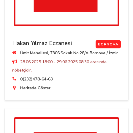
Hakan Yılmaz Eczanesi
BORNOVA
Ümit Mahallesi, 7306.Sokak No:28/A Bornova / İzmir
28.06.2025 18:00 - 29.06.2025 08:30 arasında
nöbetçidir.
0(232)478-64-63
Haritada Göster