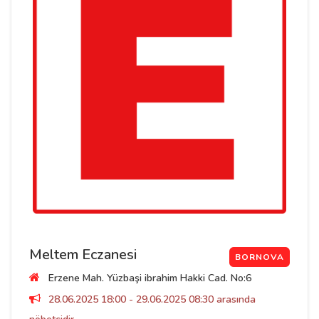
Meltem Eczanesi
BORNOVA
Erzene Mah. Yüzbaşi ibrahim Hakki Cad. No:6
28.06.2025 18:00 - 29.06.2025 08:30 arasında