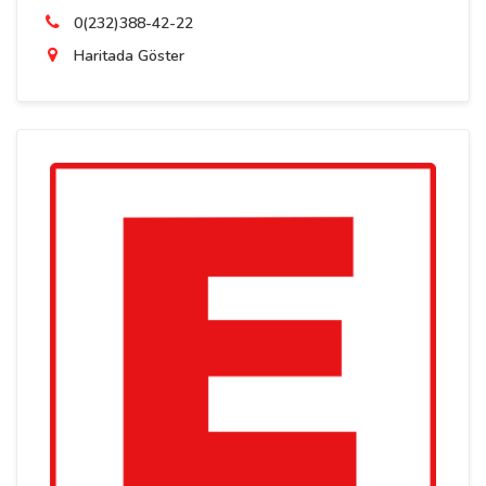
0(232)388-42-22
Haritada Göster