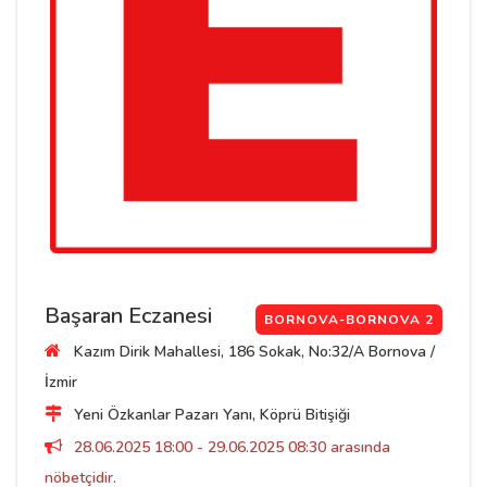
Başaran Eczanesi
BORNOVA-BORNOVA 2
Kazım Dirik Mahallesi, 186 Sokak, No:32/A Bornova /
İzmir
Yeni Özkanlar Pazarı Yanı, Köprü Bitişiği
28.06.2025 18:00 - 29.06.2025 08:30 arasında
nöbetçidir.