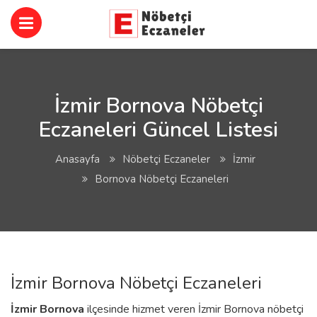
İzmir Bornova Nöbetçi
Eczaneleri Güncel Listesi
Anasayfa
Nöbetçi Eczaneler
İzmir
Bornova Nöbetçi Eczaneleri
İzmir Bornova Nöbetçi Eczaneleri
İzmir
Bornova
ilçesinde hizmet veren İzmir Bornova nöbetçi