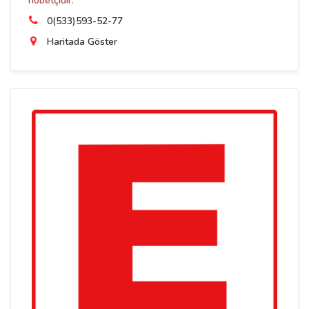
nöbetçidir.
0(533)593-52-77
Haritada Göster