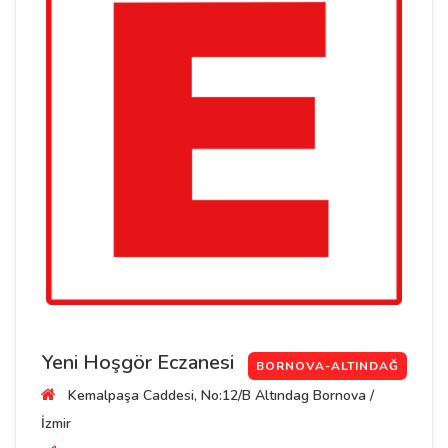
Yeni Hoşgör Eczanesi
BORNOVA-ALTINDAĞ
Kemalpaşa Caddesi, No:12/B Altındag Bornova /
İzmir