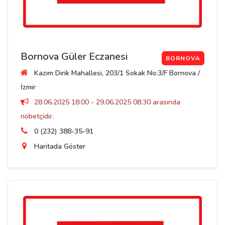
Bornova Güler Eczanesi
BORNOVA
Kazım Dirik Mahallesi, 203/1 Sokak No:3/F Bornova /
İzmir
28.06.2025 18:00 - 29.06.2025 08:30 arasında
nöbetçidir.
0 (232) 388-35-91
Haritada Göster