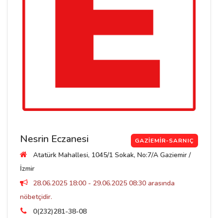
Nesrin Eczanesi
GAZIEMIR-SARNIÇ
Atatürk Mahallesi, 1045/1 Sokak, No:7/A Gaziemir /
İzmir
28.06.2025 18:00 - 29.06.2025 08:30 arasında
nöbetçidir.
0(232)281-38-08