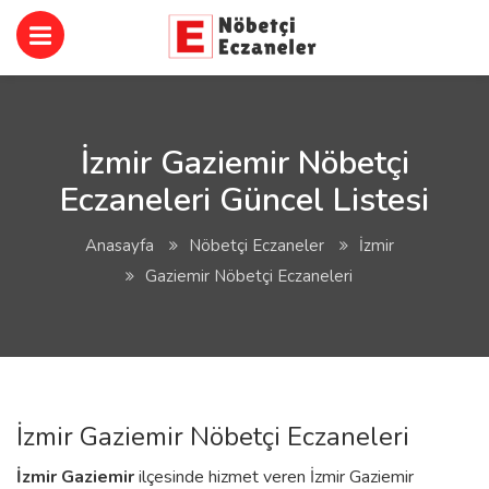
İzmir Gaziemir Nöbetçi
Eczaneleri Güncel Listesi
Anasayfa
Nöbetçi Eczaneler
İzmir
Gaziemir Nöbetçi Eczaneleri
İzmir Gaziemir Nöbetçi Eczaneleri
İzmir
Gaziemir
ilçesinde hizmet veren İzmir Gaziemir