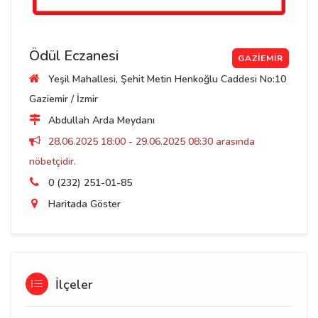
Ödül Eczanesi
GAZIEMIR
Yeşil Mahallesi, Şehit Metin Henkoğlu Caddesi No:10
Gaziemir / İzmir
Abdullah Arda Meydanı
28.06.2025 18:00 - 29.06.2025 08:30 arasında
nöbetçidir.
0 (232) 251-01-85
Haritada Göster
İlçeler