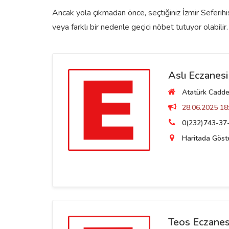
Ancak yola çıkmadan önce, seçtiğiniz İzmir Seferihi
veya farklı bir nedenle geçici nöbet tutuyor olabilir.
Aslı Eczanesi
Atatürk Caddesi
28.06.2025 18:
0(232)743-37
Haritada Göst
Teos Eczanes