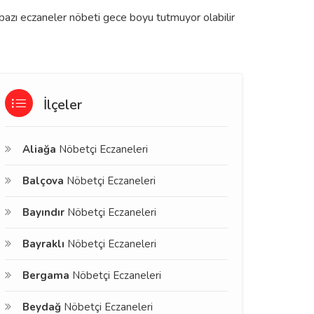
a bazı eczaneler nöbeti gece boyu tutmuyor olabilir
İlçeler
Aliağa
Nöbetçi Eczaneleri
Balçova
Nöbetçi Eczaneleri
Bayındır
Nöbetçi Eczaneleri
Bayraklı
Nöbetçi Eczaneleri
Bergama
Nöbetçi Eczaneleri
Beydağ
Nöbetçi Eczaneleri