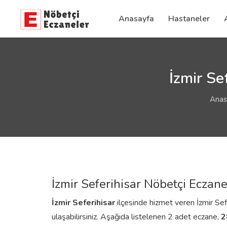
Anasayfa
Hastaneler
İzmir Se
Anas
İzmir Seferihisar Nöbetçi Eczane
İzmir
Seferihisar
ilçesinde hizmet veren İzmir Sefer
ulaşabilirsiniz. Aşağıda listelenen 2 adet eczane,
2