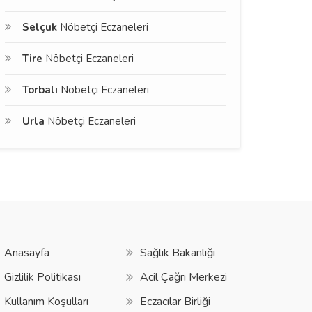
Selçuk
Nöbetçi Eczaneleri
Tire
Nöbetçi Eczaneleri
Torbalı
Nöbetçi Eczaneleri
Urla
Nöbetçi Eczaneleri
Anasayfa
Sağlık Bakanlığı
Gizlilik Politikası
Acil Çağrı Merkezi
Kullanım Koşulları
Eczacılar Birliği