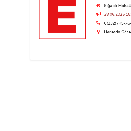
Sığacık Mahall
28.06.2025 18:
0(232)745-76
Haritada Göst