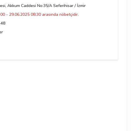
esi, Akkum Caddesi No:35/A Seferihisar / İzmir
00 - 29.06.2025 08:30 arasında nöbetçidir.
-48
er