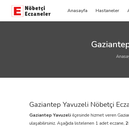
Anasayfa
Hastaneler
Gaziantep
Anasa
Gaziantep Yavuzeli Nöbetçi Ecz
Gaziantep
Yavuzeli
ilçesinde hizmet veren Gaziant
ulaşabilirsiniz. Aşağıda listelenen 1 adet eczane,
2