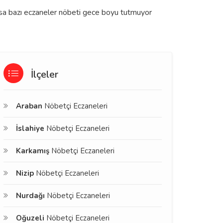
olsa bazı eczaneler nöbeti gece boyu tutmuyor
İlçeler
Araban
Nöbetçi Eczaneleri
İslahiye
Nöbetçi Eczaneleri
Karkamış
Nöbetçi Eczaneleri
Nizip
Nöbetçi Eczaneleri
Nurdağı
Nöbetçi Eczaneleri
Oğuzeli
Nöbetçi Eczaneleri