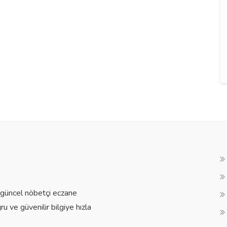
a güncel nöbetçi eczane
ğru ve güvenilir bilgiye hızla