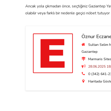
Ancak yola çıkmadan önce, seçtiğiniz Gaziantep Yav
olabilir veya farklı bir nedenle geçici nöbet tutuyor o
Öznur Eczane
Sultan Selim M
Gaziantep
Marmaris Sitesi
28.06.2025 18:
0 (342) 641-2
Haritada Göst