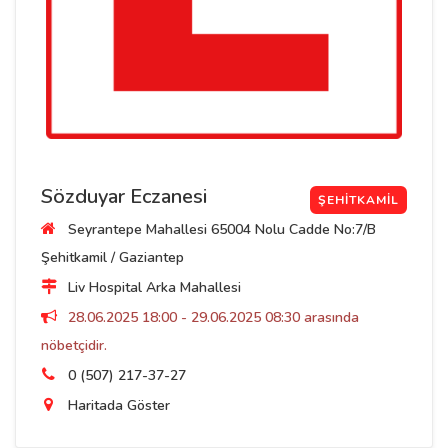
Sözduyar Eczanesi
ŞEHITKAMIL
Seyrantepe Mahallesi 65004 Nolu Cadde No:7/B
Şehitkamil / Gaziantep
Liv Hospital Arka Mahallesi
28.06.2025 18:00 - 29.06.2025 08:30 arasında
nöbetçidir.
0 (507) 217-37-27
Haritada Göster