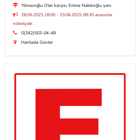
Yılmazoğlu Otel karşısı, Emine Nakıboğlu yanı
28.06.2025 18:00 - 29.06.2025 08:30 arasında
nöbetçidir.
0(342)503-04-48
Haritada Göster