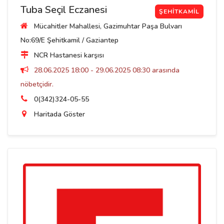
Tuba Seçil Eczanesi
ŞEHITKAMIL
Mücahitler Mahallesi, Gazimuhtar Paşa Bulvarı
No:69/E Şehitkamil / Gaziantep
NCR Hastanesi karşısı
28.06.2025 18:00 - 29.06.2025 08:30 arasında
nöbetçidir.
0(342)324-05-55
Haritada Göster