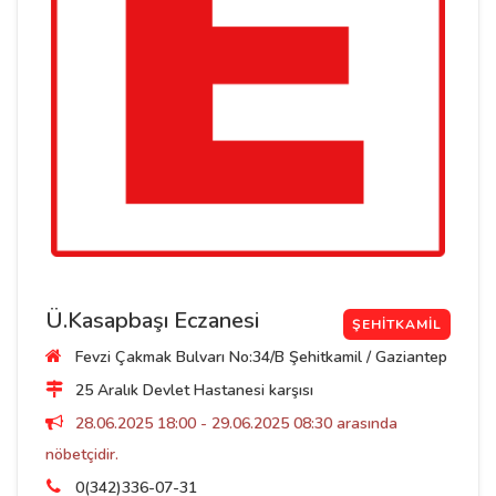
Ü.Kasapbaşı Eczanesi
ŞEHITKAMIL
Fevzi Çakmak Bulvarı No:34/B Şehitkamil / Gaziantep
25 Aralık Devlet Hastanesi karşısı
28.06.2025 18:00 - 29.06.2025 08:30 arasında
nöbetçidir.
0(342)336-07-31