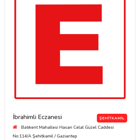
İbrahimli Eczanesi
ŞEHITKAMIL
Batıkent Mahallesi Hasan Celal Güzel Caddesi
No:114/A Şehitkamil / Gaziantep