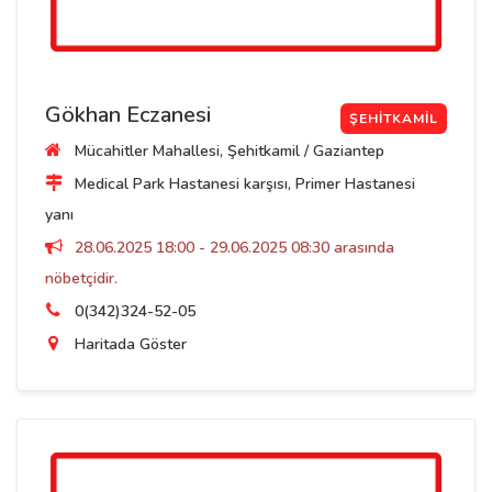
Gökhan Eczanesi
ŞEHITKAMIL
Mücahitler Mahallesi, Şehitkamil / Gaziantep
Medical Park Hastanesi karşısı, Primer Hastanesi
yanı
28.06.2025 18:00 - 29.06.2025 08:30 arasında
nöbetçidir.
0(342)324-52-05
Haritada Göster