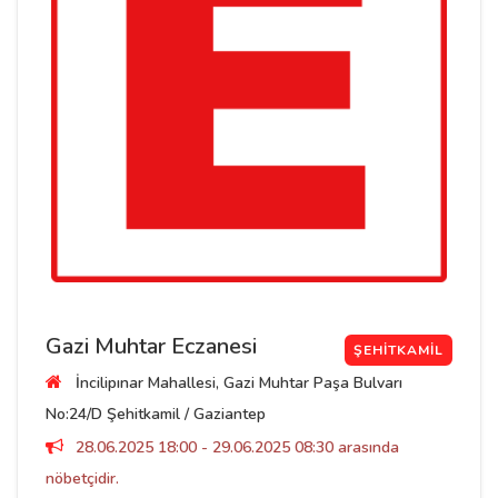
Gazi Muhtar Eczanesi
ŞEHITKAMIL
İncilipınar Mahallesi, Gazi Muhtar Paşa Bulvarı
No:24/D Şehitkamil / Gaziantep
28.06.2025 18:00 - 29.06.2025 08:30 arasında
nöbetçidir.