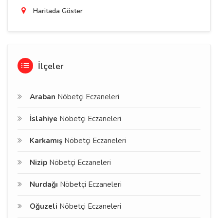
Haritada Göster
İlçeler
Araban
Nöbetçi Eczaneleri
İslahiye
Nöbetçi Eczaneleri
Karkamış
Nöbetçi Eczaneleri
Nizip
Nöbetçi Eczaneleri
Nurdağı
Nöbetçi Eczaneleri
Oğuzeli
Nöbetçi Eczaneleri