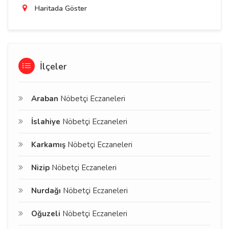
Haritada Göster
İlçeler
Araban
Nöbetçi Eczaneleri
İslahiye
Nöbetçi Eczaneleri
Karkamış
Nöbetçi Eczaneleri
Nizip
Nöbetçi Eczaneleri
Nurdağı
Nöbetçi Eczaneleri
Oğuzeli
Nöbetçi Eczaneleri