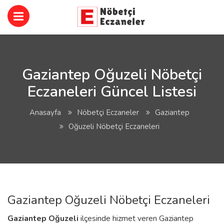
Gaziantep Oğuzeli Nöbetçi
Eczaneleri Güncel Listesi
Anasayfa
Nöbetçi Eczaneler
Gaziantep
Oğuzeli Nöbetçi Eczaneleri
Gaziantep Oğuzeli Nöbetçi Eczaneleri
Gaziantep
Oğuzeli
ilçesinde hizmet veren Gaziantep