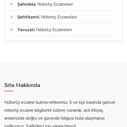
Şahinbey
Nöbetçi Eczaneleri
Şehitkamil
Nöbetçi Eczaneleri
Yavuzeli
Nöbetçi Eczaneleri
Site Hakkında
Nöbetçi eczane bulma rehberiniz. İl ve ilçe bazında güncel
nöbetçi eczane bilgilerini sizlere sunarak, acil ihtiyaç
anlarınızda doğru ve güvenilir bilgiye hızla ulaşmanızı
sağlıyoruz. Sağlığınız için yanınızdayız!