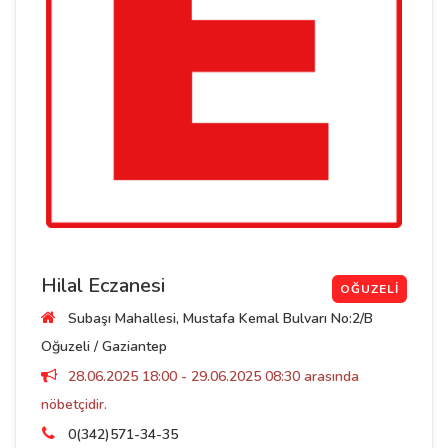
Hilal Eczanesi
OĞUZELI
Subaşı Mahallesi, Mustafa Kemal Bulvarı No:2/B
Oğuzeli / Gaziantep
28.06.2025 18:00 - 29.06.2025 08:30 arasında
nöbetçidir.
0(342)571-34-35