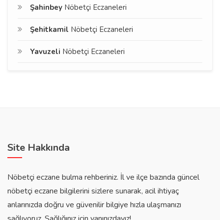
Şahinbey
Nöbetçi Eczaneleri
Şehitkamil
Nöbetçi Eczaneleri
Yavuzeli
Nöbetçi Eczaneleri
Site Hakkında
Nöbetçi eczane bulma rehberiniz. İl ve ilçe bazında güncel
nöbetçi eczane bilgilerini sizlere sunarak, acil ihtiyaç
anlarınızda doğru ve güvenilir bilgiye hızla ulaşmanızı
sağlıyoruz. Sağlığınız için yanınızdayız!