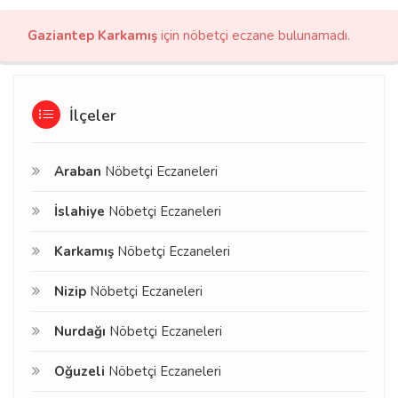
Gaziantep Karkamış
için nöbetçi eczane bulunamadı.
İlçeler
Araban
Nöbetçi Eczaneleri
İslahiye
Nöbetçi Eczaneleri
Karkamış
Nöbetçi Eczaneleri
Nizip
Nöbetçi Eczaneleri
Nurdağı
Nöbetçi Eczaneleri
Oğuzeli
Nöbetçi Eczaneleri