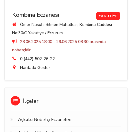
Kombina Eczanesi
YAKUTIYE
Ömer Nasuhi Bilmen Mahallesi, Kombina Caddesi
No:30/C Yakutiye / Erzurum
28.06.2025 18:00 - 29.06.2025 08:30 arasında
nöbetçidir.
0 (442) 502-26-22
Haritada Göster
İlçeler
Aşkale
Nöbetçi Eczaneleri