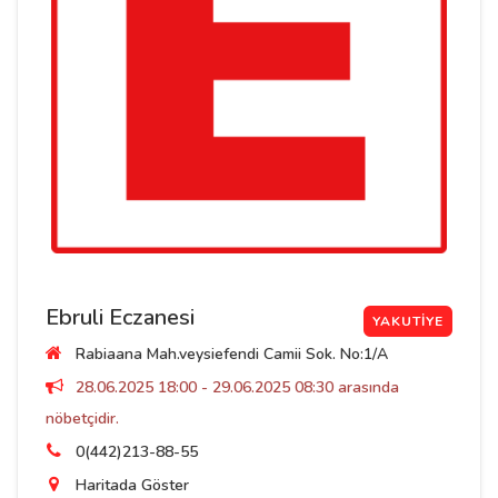
Ebruli Eczanesi
YAKUTIYE
Rabiaana Mah.veysiefendi Camii Sok. No:1/A
28.06.2025 18:00 - 29.06.2025 08:30 arasında
nöbetçidir.
0(442)213-88-55
Haritada Göster