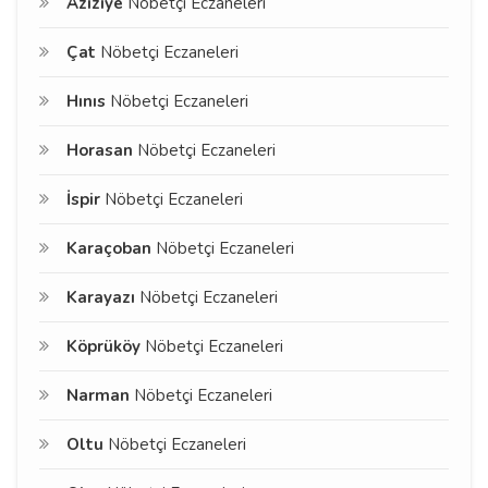
Aziziye
Nöbetçi Eczaneleri
Çat
Nöbetçi Eczaneleri
Hınıs
Nöbetçi Eczaneleri
Horasan
Nöbetçi Eczaneleri
İspir
Nöbetçi Eczaneleri
Karaçoban
Nöbetçi Eczaneleri
Karayazı
Nöbetçi Eczaneleri
Köprüköy
Nöbetçi Eczaneleri
Narman
Nöbetçi Eczaneleri
Oltu
Nöbetçi Eczaneleri