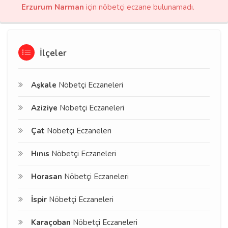
Erzurum Narman
için nöbetçi eczane bulunamadı.
İlçeler
Aşkale
Nöbetçi Eczaneleri
Aziziye
Nöbetçi Eczaneleri
Çat
Nöbetçi Eczaneleri
Hınıs
Nöbetçi Eczaneleri
Horasan
Nöbetçi Eczaneleri
İspir
Nöbetçi Eczaneleri
Karaçoban
Nöbetçi Eczaneleri