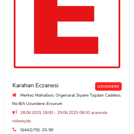
Karahan Eczanesi
UZUNDERE
Merkez Mahallesi, Orgenaral Siyami Taşdan Caddesi,
No:8/A Uzundere-Erzurum
28.06.2025 18:00 - 29.06.2025 08:30 arasında
nöbetçidir.
0(442)791-25-90