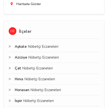
Haritada Göster
İlçeler
Aşkale
Nöbetçi Eczaneleri
Aziziye
Nöbetçi Eczaneleri
Çat
Nöbetçi Eczaneleri
Hınıs
Nöbetçi Eczaneleri
Horasan
Nöbetçi Eczaneleri
İspir
Nöbetçi Eczaneleri