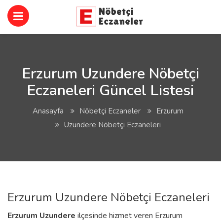
Erzurum Uzundere Nöbetçi
Eczaneleri Güncel Listesi
Anasayfa
Nöbetçi Eczaneler
Erzurum
Uzundere Nöbetçi Eczaneleri
Erzurum Uzundere Nöbetçi Eczaneleri
Erzurum
Uzundere
ilçesinde hizmet veren Erzurum