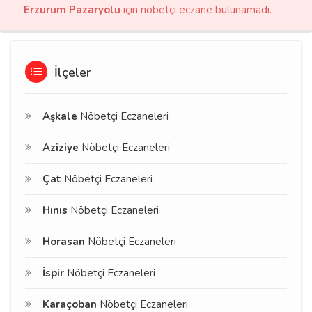
Erzurum Pazaryolu
için nöbetçi eczane bulunamadı.
İlçeler
Aşkale
Nöbetçi Eczaneleri
Aziziye
Nöbetçi Eczaneleri
Çat
Nöbetçi Eczaneleri
Hınıs
Nöbetçi Eczaneleri
Horasan
Nöbetçi Eczaneleri
İspir
Nöbetçi Eczaneleri
Karaçoban
Nöbetçi Eczaneleri