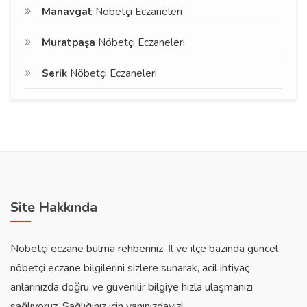
Manavgat
Nöbetçi Eczaneleri
Muratpaşa
Nöbetçi Eczaneleri
Serik
Nöbetçi Eczaneleri
Site Hakkında
Nöbetçi eczane bulma rehberiniz. İl ve ilçe bazında güncel
nöbetçi eczane bilgilerini sizlere sunarak, acil ihtiyaç
anlarınızda doğru ve güvenilir bilgiye hızla ulaşmanızı
sağlıyoruz. Sağlığınız için yanınızdayız!