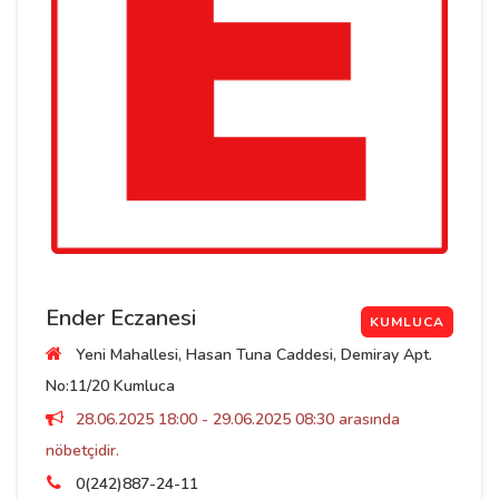
Ender Eczanesi
KUMLUCA
Yeni Mahallesi, Hasan Tuna Caddesi, Demiray Apt.
No:11/20 Kumluca
28.06.2025 18:00 - 29.06.2025 08:30 arasında
nöbetçidir.
0(242)887-24-11