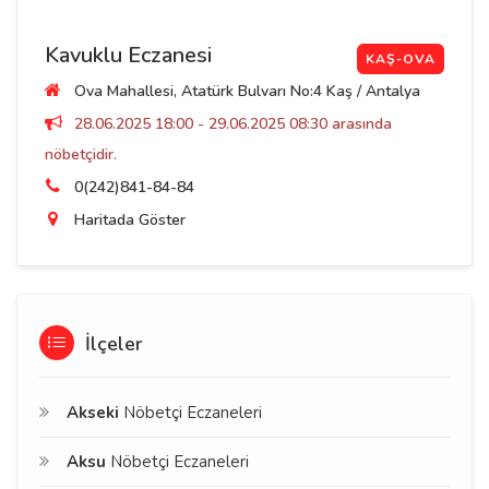
Kavuklu Eczanesi
KAŞ-OVA
Ova Mahallesi, Atatürk Bulvarı No:4 Kaş / Antalya
28.06.2025 18:00 - 29.06.2025 08:30 arasında
nöbetçidir.
0(242)841-84-84
Haritada Göster
İlçeler
Akseki
Nöbetçi Eczaneleri
Aksu
Nöbetçi Eczaneleri