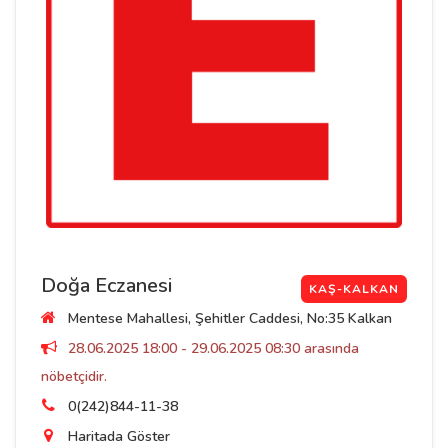
Doğa Eczanesi
KAŞ-KALKAN
Mentese Mahallesi, Şehitler Caddesi, No:35 Kalkan
28.06.2025 18:00 - 29.06.2025 08:30 arasında
nöbetçidir.
0(242)844-11-38
Haritada Göster