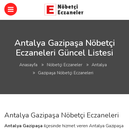
Antalya Gazipaşa Nöbetçi
Eczaneleri Güncel Listesi
Anasayfa
Nöbetçi Eczaneler
Antalya
Gazipaşa Nöbetçi Eczaneleri
Antalya Gazipaşa Nöbetçi Eczaneleri
Antalya
Gazipaşa
ilçesinde hizmet veren Antalya Gazipaşa