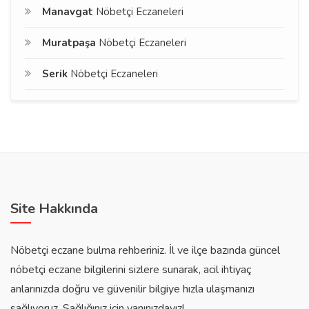
Manavgat
Nöbetçi Eczaneleri
Muratpaşa
Nöbetçi Eczaneleri
Serik
Nöbetçi Eczaneleri
Site Hakkında
Nöbetçi eczane bulma rehberiniz. İl ve ilçe bazında güncel
nöbetçi eczane bilgilerini sizlere sunarak, acil ihtiyaç
anlarınızda doğru ve güvenilir bilgiye hızla ulaşmanızı
sağlıyoruz. Sağlığınız için yanınızdayız!