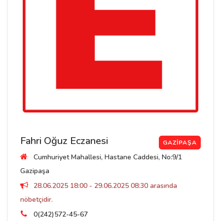
Fahri Oğuz Eczanesi
GAZIPAŞA
Cumhuriyet Mahallesi, Hastane Caddesi, No:9/1
Gazipaşa
28.06.2025 18:00 - 29.06.2025 08:30 arasında
nöbetçidir.
0(242)572-45-67