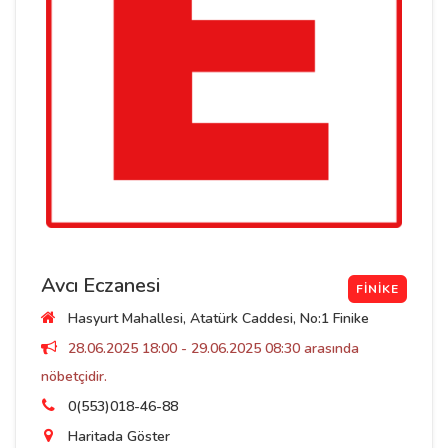
Avcı Eczanesi
FINIKE
Hasyurt Mahallesi, Atatürk Caddesi, No:1 Finike
28.06.2025 18:00 - 29.06.2025 08:30 arasında
nöbetçidir.
0(553)018-46-88
Haritada Göster