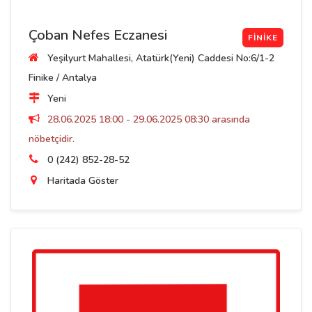
Çoban Nefes Eczanesi
FINIKE
Yeşilyurt Mahallesi, Atatürk(Yeni) Caddesi No:6/1-2
Finike / Antalya
Yeni
28.06.2025 18:00 - 29.06.2025 08:30 arasında
nöbetçidir.
0 (242) 852-28-52
Haritada Göster