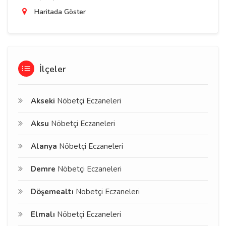
Haritada Göster
İlçeler
Akseki
Nöbetçi Eczaneleri
Aksu
Nöbetçi Eczaneleri
Alanya
Nöbetçi Eczaneleri
Demre
Nöbetçi Eczaneleri
Döşemealtı
Nöbetçi Eczaneleri
Elmalı
Nöbetçi Eczaneleri