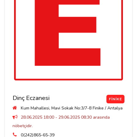
Dinç Eczanesi
FINIKE
Kum Mahallesi, Mavi Sokak No:3/7-8 Finike / Antalya
28.06.2025 18:00 - 29.06.2025 08:30 arasında
nöbetçidir.
0(242)865-65-39