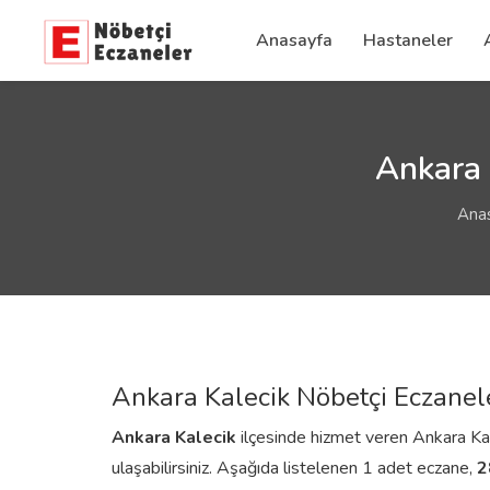
Anasayfa
Hastaneler
Ankara 
Ana
Ankara Kalecik Nöbetçi Eczanel
Ankara
Kalecik
ilçesinde hizmet veren Ankara Kalec
ulaşabilirsiniz. Aşağıda listelenen 1 adet eczane,
2