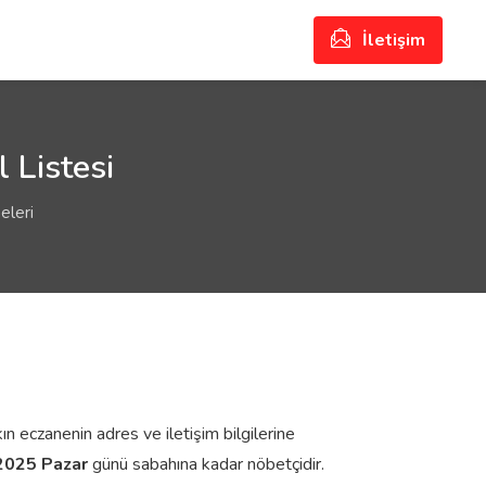
İletişim
 Listesi
eleri
ın eczanenin adres ve iletişim bilgilerine
2025 Pazar
günü sabahına kadar nöbetçidir.