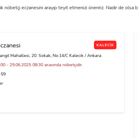
 nöbetçi eczanesini arayıp teyit etmenizi öneririz. Nadir de olsa 
czanesi
KALECIK
angil Mahallesi, 20. Sokak, No:14/C Kalecik / Ankara
00 - 29.06.2025 08:30 arasında nöbetçidir.
-59
er