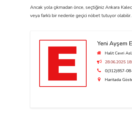
Ancak yola çıkmadan önce, seçtiğiniz Ankara Kalecik
veya farklı bir nedenle geçici nöbet tutuyor olabilir.
Yeni Ayşem E
Halit Cevri Asl
28.06.2025 18:
0(312)857-08
Haritada Göst