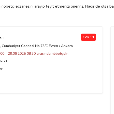
nöbetçi eczanesini arayıp teyit etmenizi öneririz. Nadir de olsa b
si
EVREN
, Cumhuriyet Caddesi No:73/C Evren / Ankara
00 - 29.06.2025 08:30 arasında nöbetçidir.
0-68
er