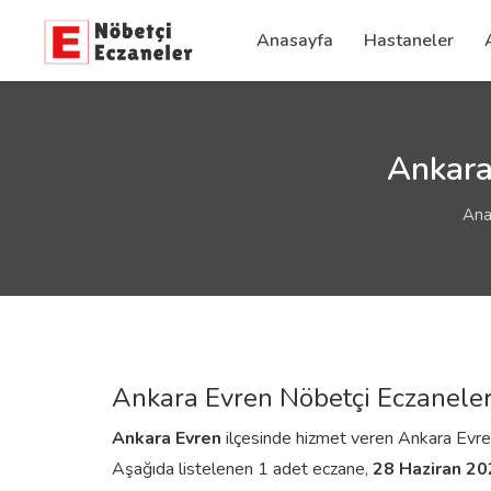
Anasayfa
Hastaneler
Ankara
Ana
Ankara Evren Nöbetçi Eczaneler
Ankara
Evren
ilçesinde hizmet veren Ankara Evren n
Aşağıda listelenen 1 adet eczane,
28 Haziran 2