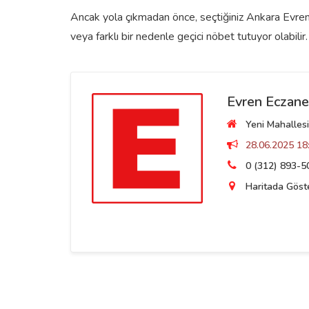
Ancak yola çıkmadan önce, seçtiğiniz Ankara Evren 
veya farklı bir nedenle geçici nöbet tutuyor olabilir.
Evren Eczane
Yeni Mahallesi
28.06.2025 18:
0 (312) 893-5
Haritada Göst