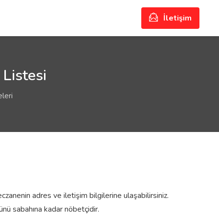
İletişim
Listesi
leri
zanenin adres ve iletişim bilgilerine ulaşabilirsiniz.
nü sabahına kadar nöbetçidir.