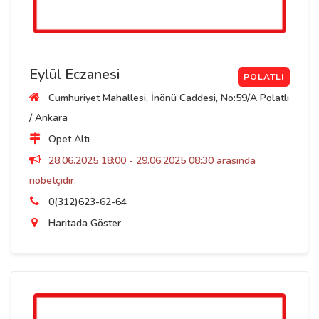
Eylül Eczanesi
POLATLI
Cumhuriyet Mahallesi, İnönü Caddesi, No:59/A Polatlı
/ Ankara
Opet Altı
28.06.2025 18:00 - 29.06.2025 08:30 arasında
nöbetçidir.
0(312)623-62-64
Haritada Göster