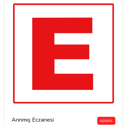
Arınmış Eczanesi
GÜDÜL