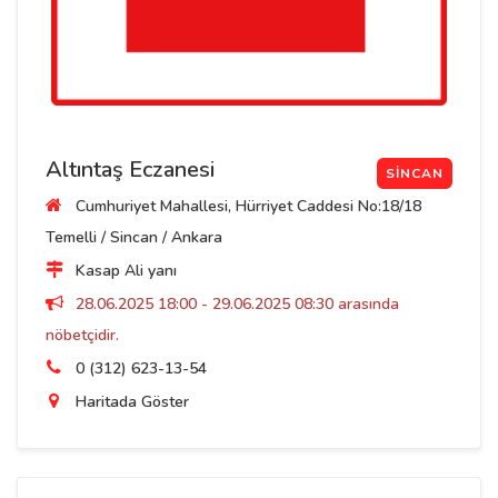
Altıntaş Eczanesi
SINCAN
Cumhuriyet Mahallesi, Hürriyet Caddesi No:18/18
Temelli / Sincan / Ankara
Kasap Ali yanı
28.06.2025 18:00 - 29.06.2025 08:30 arasında
nöbetçidir.
0 (312) 623-13-54
Haritada Göster