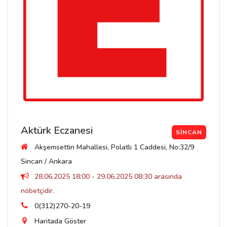
Aktürk Eczanesi
SINCAN
Akşemsettin Mahallesi, Polatlı 1 Caddesi, No:32/9
Sincan / Ankara
28.06.2025 18:00 - 29.06.2025 08:30 arasında
nöbetçidir.
0(312)270-20-19
Haritada Göster