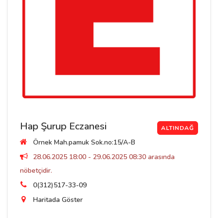
Hap Şurup Eczanesi
ALTINDAĞ
Örnek Mah.pamuk Sok.no:15/A-B
28.06.2025 18:00 - 29.06.2025 08:30 arasında
nöbetçidir.
0(312)517-33-09
Haritada Göster