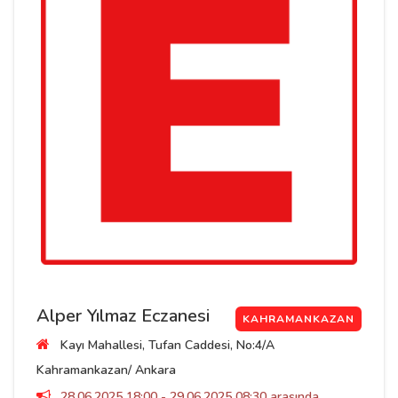
Alper Yılmaz Eczanesi
KAHRAMANKAZAN
Kayı Mahallesi, Tufan Caddesi, No:4/A
Kahramankazan/ Ankara
28.06.2025 18:00 - 29.06.2025 08:30 arasında