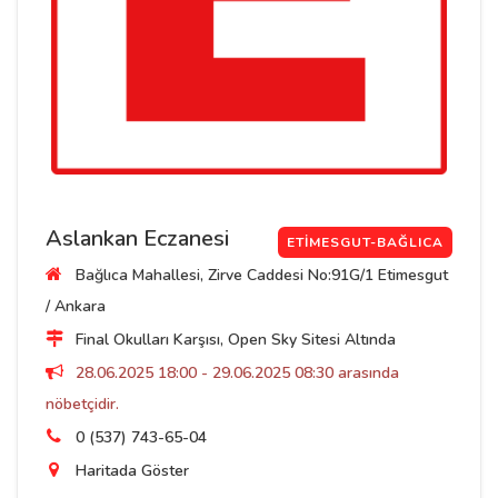
Aslankan Eczanesi
ETIMESGUT-BAĞLICA
Bağlıca Mahallesi, Zirve Caddesi No:91G/1 Etimesgut
/ Ankara
Final Okulları Karşısı, Open Sky Sitesi Altında
28.06.2025 18:00 - 29.06.2025 08:30 arasında
nöbetçidir.
0 (537) 743-65-04
Haritada Göster