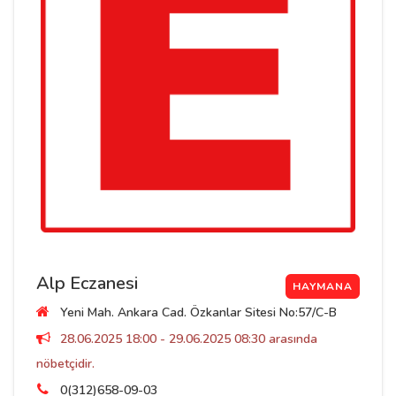
Alp Eczanesi
HAYMANA
Yeni Mah. Ankara Cad. Özkanlar Sitesi No:57/C-B
28.06.2025 18:00 - 29.06.2025 08:30 arasında
nöbetçidir.
0(312)658-09-03