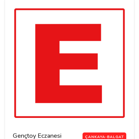
Gençtoy Eczanesi
ÇANKAYA-BALGAT