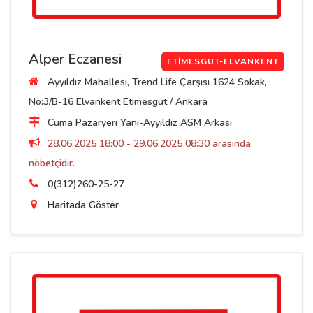
Alper Eczanesi
ETIMESGUT-ELVANKENT
Ayyıldız Mahallesi, Trend Life Çarşısı 1624 Sokak,
No:3/B-16 Elvankent Etimesgut / Ankara
Cuma Pazaryeri Yanı-Ayyıldız ASM Arkası
28.06.2025 18:00 - 29.06.2025 08:30 arasında
nöbetçidir.
0(312)260-25-27
Haritada Göster