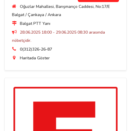
Oğuzlar Mahallesi, Barışmanço Caddesi, No:17/E
Balgat / Çankaya / Ankara
Balgat PTT Yanı
28.06.2025 18:00 - 29.06.2025 08:30 arasında
nöbetçidir.
0(312)326-26-87
Haritada Göster