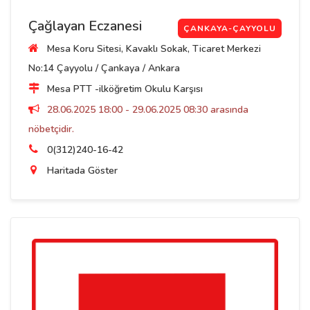
Çağlayan Eczanesi
ÇANKAYA-ÇAYYOLU
Mesa Koru Sitesi, Kavaklı Sokak, Ticaret Merkezi
No:14 Çayyolu / Çankaya / Ankara
Mesa PTT -ilköğretim Okulu Karşısı
28.06.2025 18:00 - 29.06.2025 08:30 arasında
nöbetçidir.
0(312)240-16-42
Haritada Göster