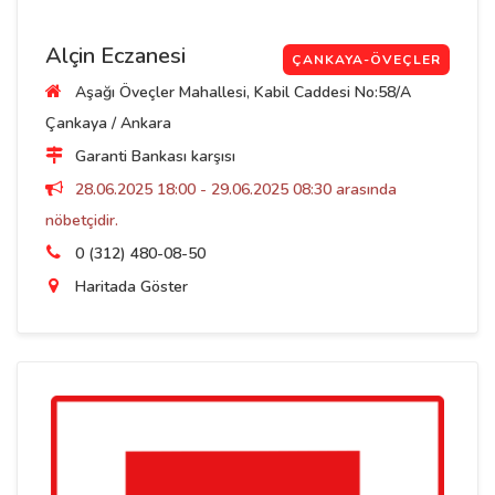
Alçin Eczanesi
ÇANKAYA-ÖVEÇLER
Aşağı Öveçler Mahallesi, Kabil Caddesi No:58/A
Çankaya / Ankara
Garanti Bankası karşısı
28.06.2025 18:00 - 29.06.2025 08:30 arasında
nöbetçidir.
0 (312) 480-08-50
Haritada Göster