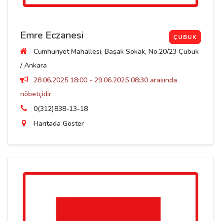
Emre Eczanesi
ÇUBUK
Cumhuriyet Mahallesi, Başak Sokak, No:20/23 Çubuk
/ Ankara
28.06.2025 18:00 - 29.06.2025 08:30 arasında
nöbetçidir.
0(312)838-13-18
Haritada Göster