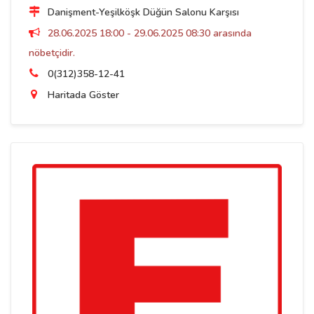
Danişment-Yeşilköşk Düğün Salonu Karşısı
28.06.2025 18:00 - 29.06.2025 08:30 arasında
nöbetçidir.
0(312)358-12-41
Haritada Göster