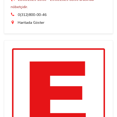
nöbetçidir.
0(312)800-00-46
Haritada Göster