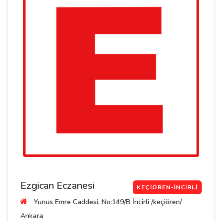
Ezgican Eczanesi
KEÇIÖREN-İNCIRLI
Yunus Emre Caddesi, No:149/B İncirli /keçiören/
Ankara