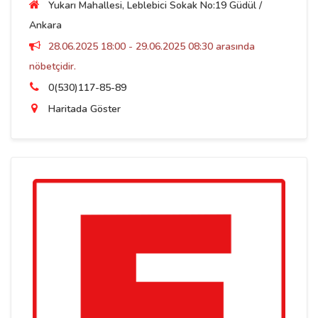
Yukarı Mahallesi, Leblebici Sokak No:19 Güdül /
Ankara
28.06.2025 18:00 - 29.06.2025 08:30 arasında
nöbetçidir.
0(530)117-85-89
Haritada Göster