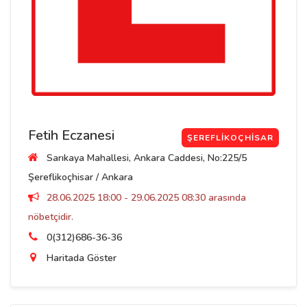
Fetih Eczanesi
ŞEREFLIKOÇHISAR
Sarıkaya Mahallesi, Ankara Caddesi, No:225/5
Şereflikoçhisar / Ankara
28.06.2025 18:00 - 29.06.2025 08:30 arasında
nöbetçidir.
0(312)686-36-36
Haritada Göster