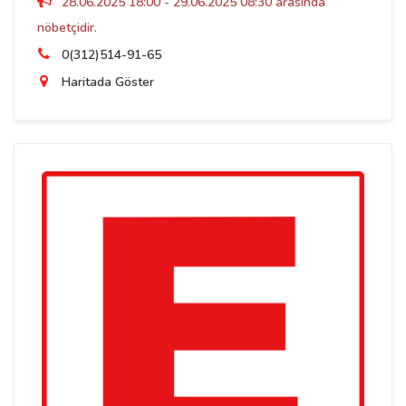
28.06.2025 18:00 - 29.06.2025 08:30 arasında
nöbetçidir.
0(312)514-91-65
Haritada Göster