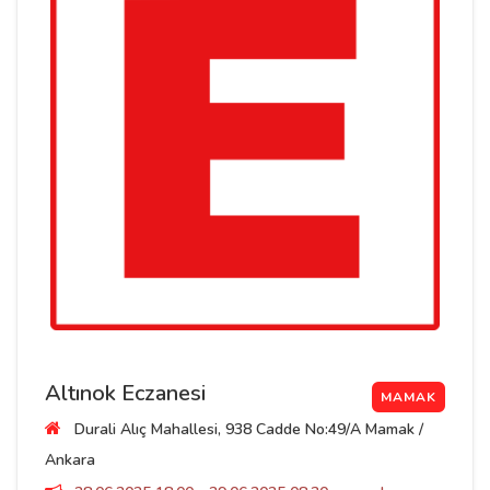
Altınok Eczanesi
MAMAK
Durali Alıç Mahallesi, 938 Cadde No:49/A Mamak /
Ankara