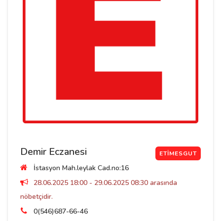
Demir Eczanesi
ETIMESGUT
İstasyon Mah.leylak Cad.no:16
28.06.2025 18:00 - 29.06.2025 08:30 arasında
nöbetçidir.
0(546)687-66-46