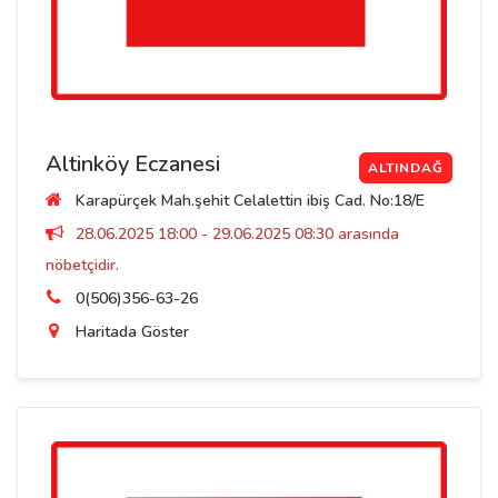
Altinköy Eczanesi
ALTINDAĞ
Karapürçek Mah.şehit Celalettin ibiş Cad. No:18/E
28.06.2025 18:00 - 29.06.2025 08:30 arasında
nöbetçidir.
0(506)356-63-26
Haritada Göster