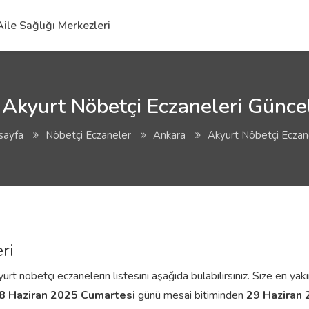
Aile Sağlığı Merkezleri
Akyurt Nöbetçi Eczaneleri Güncel
sayfa
Nöbetçi Eczaneler
Ankara
Akyurt Nöbetçi Eczan
ri
t nöbetçi eczanelerin listesini aşağıda bulabilirsiniz. Size en yakı
8 Haziran 2025 Cumartesi
günü mesai bitiminden
29 Haziran 