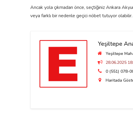
Ancak yola çıkmadan önce, seçtiğiniz Ankara Akyurt
veya farklı bir nedenle geçici nöbet tutuyor olabilir.
Yeşiltepe An
Yeşiltepe Maha
28.06.2025 18:
0 (551) 078-0
Haritada Göst