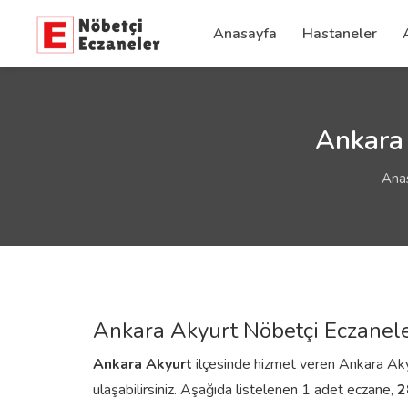
Anasayfa
Hastaneler
Ankara 
Ana
Ankara Akyurt Nöbetçi Eczanele
Ankara
Akyurt
ilçesinde hizmet veren Ankara Akyur
ulaşabilirsiniz. Aşağıda listelenen 1 adet eczane,
2