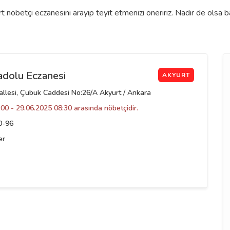
 nöbetçi eczanesini arayıp teyit etmenizi öneririz. Nadir de olsa 
adolu Eczanesi
AKYURT
llesi, Çubuk Caddesi No:26/A Akyurt / Ankara
00 - 29.06.2025 08:30 arasında nöbetçidir.
0-96
er