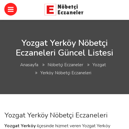
Yozgat Yerköy Nöbetçi
Eczaneleri Güncel Listesi
Anasayfa
Nöbetçi Eczaneler
Yozgat
Yerköy Nöbetçi Eczaneleri
Yozgat Yerköy Nöbetçi Eczaneleri
Yozgat
Yerköy
ilçesinde hizmet veren Yozgat Yerköy