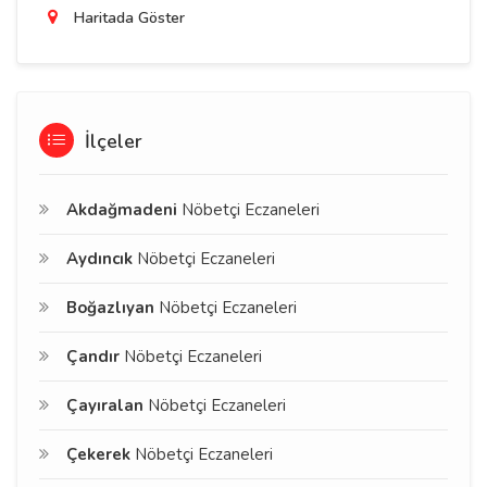
Haritada Göster
İlçeler
Akdağmadeni
Nöbetçi Eczaneleri
Aydıncık
Nöbetçi Eczaneleri
Boğazlıyan
Nöbetçi Eczaneleri
Çandır
Nöbetçi Eczaneleri
Çayıralan
Nöbetçi Eczaneleri
Çekerek
Nöbetçi Eczaneleri