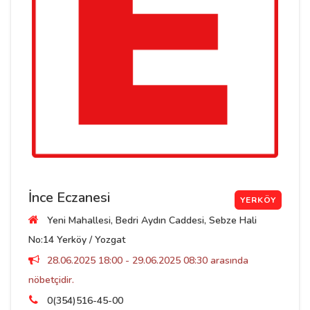
İnce Eczanesi
YERKÖY
Yeni Mahallesi, Bedri Aydın Caddesi, Sebze Hali
No:14 Yerköy / Yozgat
28.06.2025 18:00 - 29.06.2025 08:30 arasında
nöbetçidir.
0(354)516-45-00