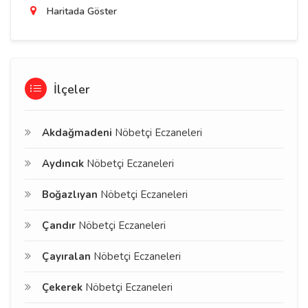
Haritada Göster
İlçeler
Akdağmadeni
Nöbetçi Eczaneleri
Aydıncık
Nöbetçi Eczaneleri
Boğazlıyan
Nöbetçi Eczaneleri
Çandır
Nöbetçi Eczaneleri
Çayıralan
Nöbetçi Eczaneleri
Çekerek
Nöbetçi Eczaneleri