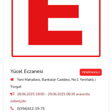
Yücel Eczanesi
YENIFAKILI
Yeni Mahallesi, Bankalar Caddesi, No:1 Yenifakılı /
Yozgat
28.06.2025 18:00 - 29.06.2025 08:30 arasında
nöbetçidir.
0(354)612-19-75