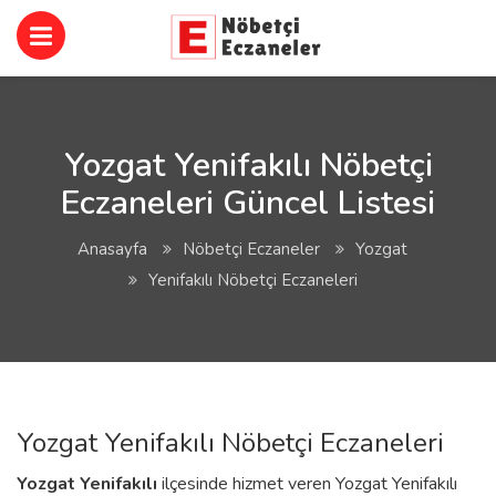
Yozgat Yenifakılı Nöbetçi
Eczaneleri Güncel Listesi
Anasayfa
Nöbetçi Eczaneler
Yozgat
Yenifakılı Nöbetçi Eczaneleri
Yozgat Yenifakılı Nöbetçi Eczaneleri
Yozgat
Yenifakılı
ilçesinde hizmet veren Yozgat Yenifakılı