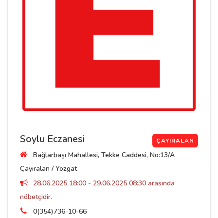
Soylu Eczanesi
ÇAYIRALAN
Bağlarbaşı Mahallesi, Tekke Caddesi, No:13/A
Çayıralan / Yozgat
28.06.2025 18:00 - 29.06.2025 08:30 arasında
nöbetçidir.
0(354)736-10-66