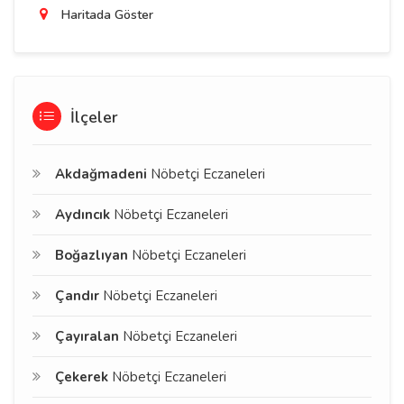
Haritada Göster
İlçeler
Akdağmadeni
Nöbetçi Eczaneleri
Aydıncık
Nöbetçi Eczaneleri
Boğazlıyan
Nöbetçi Eczaneleri
Çandır
Nöbetçi Eczaneleri
Çayıralan
Nöbetçi Eczaneleri
Çekerek
Nöbetçi Eczaneleri