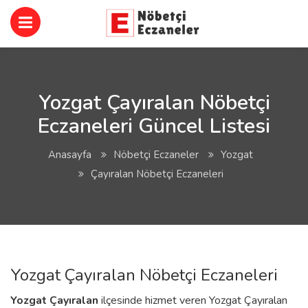
Yozgat Çayıralan Nöbetçi
Eczaneleri Güncel Listesi
Anasayfa
Nöbetçi Eczaneler
Yozgat
Çayıralan Nöbetçi Eczaneleri
Yozgat Çayıralan Nöbetçi Eczaneleri
Yozgat
Çayıralan
ilçesinde hizmet veren Yozgat Çayıralan