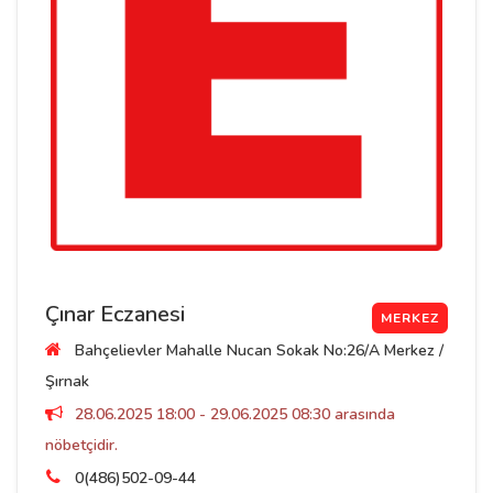
Çınar Eczanesi
MERKEZ
Bahçelievler Mahalle Nucan Sokak No:26/A Merkez /
Şırnak
28.06.2025 18:00 - 29.06.2025 08:30 arasında
nöbetçidir.
0(486)502-09-44