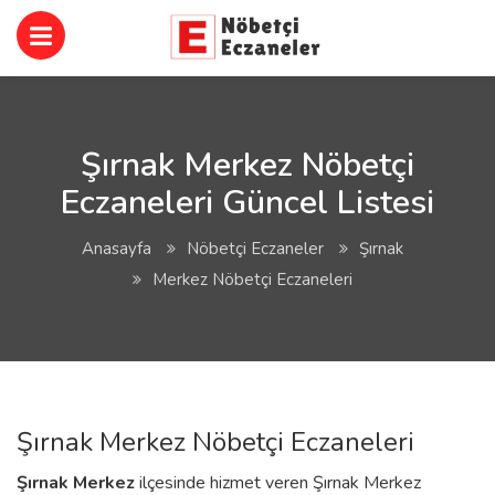
Şırnak Merkez Nöbetçi
Eczaneleri Güncel Listesi
Anasayfa
Nöbetçi Eczaneler
Şırnak
Merkez Nöbetçi Eczaneleri
Şırnak Merkez Nöbetçi Eczaneleri
Şırnak
Merkez
ilçesinde hizmet veren Şırnak Merkez