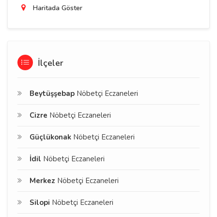
Haritada Göster
İlçeler
Beytüşşebap
Nöbetçi Eczaneleri
Cizre
Nöbetçi Eczaneleri
Güçlükonak
Nöbetçi Eczaneleri
İdil
Nöbetçi Eczaneleri
Merkez
Nöbetçi Eczaneleri
Silopi
Nöbetçi Eczaneleri