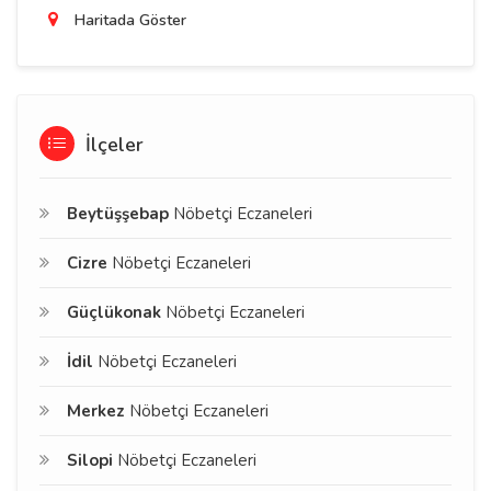
Haritada Göster
İlçeler
Beytüşşebap
Nöbetçi Eczaneleri
Cizre
Nöbetçi Eczaneleri
Güçlükonak
Nöbetçi Eczaneleri
İdil
Nöbetçi Eczaneleri
Merkez
Nöbetçi Eczaneleri
Silopi
Nöbetçi Eczaneleri