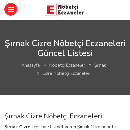
Şırnak Cizre Nöbetçi Eczaneleri
Güncel Listesi
Anasayfa
Nöbetçi Eczaneler
Şırnak
Cizre Nöbetçi Eczaneleri
Şırnak Cizre Nöbetçi Eczaneleri
Şırnak
Cizre
ilçesinde hizmet veren Şırnak Cizre nöbetçi