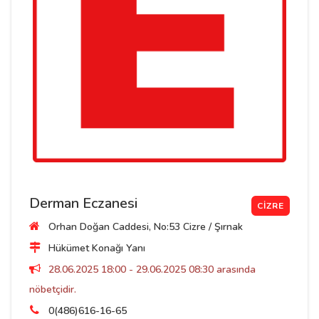
Derman Eczanesi
CIZRE
Orhan Doğan Caddesi, No:53 Cizre / Şırnak
Hükümet Konağı Yanı
28.06.2025 18:00 - 29.06.2025 08:30 arasında
nöbetçidir.
0(486)616-16-65