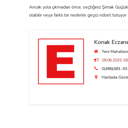
Ancak yola çıkmadan önce, seçtiğiniz Şırnak Güçlük
olabilir veya farklı bir nedenle geçici nöbet tutuyor o
Konak Eczane
Yeni Mahallesi
28.06.2025 18:
0(486)681-30
Haritada Göst