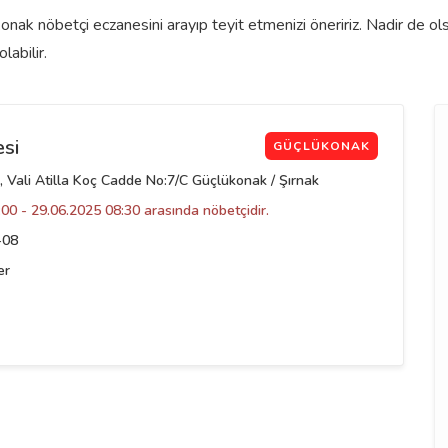
onak nöbetçi eczanesini arayıp teyit etmenizi öneririz. Nadir de 
labilir.
si
GÜÇLÜKONAK
, Vali Atilla Koç Cadde No:7/C Güçlükonak / Şırnak
00 - 29.06.2025 08:30 arasında nöbetçidir.
-08
er