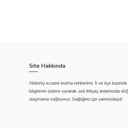
Site Hakkında
Nöbetçi eczane bulma rehberiniz. İl ve ilçe bazınd
bilgilerini sizlere sunarak, acil ihtiyaç anlarınızda do
ulaşmanızı sağlıyoruz. Sağlığınız için yanınızdayız!