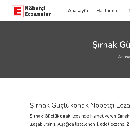
Anasayfa
Hastaneler
Şırnak Gü
Anasa
Şırnak Güçlükonak Nöbetçi Ecza
Şırnak
Güçlükonak
ilçesinde hizmet veren Şırnak G
ulaşabilirsiniz. Aşağıda listelenen 1 adet eczane,
2