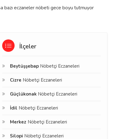
olsa bazı eczaneler nöbeti gece boyu tutmuyor
İlçeler
Beytüşşebap
Nöbetçi Eczaneleri
Cizre
Nöbetçi Eczaneleri
Güçlükonak
Nöbetçi Eczaneleri
İdil
Nöbetçi Eczaneleri
Merkez
Nöbetçi Eczaneleri
Silopi
Nöbetçi Eczaneleri