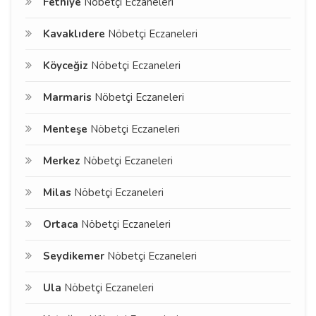
Fethiye
Nöbetçi Eczaneleri
Kavaklıdere
Nöbetçi Eczaneleri
Köyceğiz
Nöbetçi Eczaneleri
Marmaris
Nöbetçi Eczaneleri
Menteşe
Nöbetçi Eczaneleri
Merkez
Nöbetçi Eczaneleri
Milas
Nöbetçi Eczaneleri
Ortaca
Nöbetçi Eczaneleri
Seydikemer
Nöbetçi Eczaneleri
Ula
Nöbetçi Eczaneleri