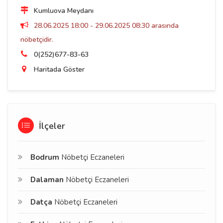
Kumluova Meydanı
28.06.2025 18:00 - 29.06.2025 08:30 arasında
nöbetçidir.
0(252)677-83-63
Haritada Göster
İlçeler
Bodrum
Nöbetçi Eczaneleri
Dalaman
Nöbetçi Eczaneleri
Datça
Nöbetçi Eczaneleri