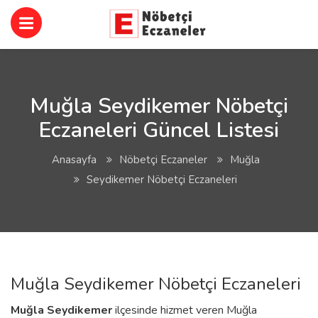
Muğla Seydikemer Nöbetçi
Eczaneleri Güncel Listesi
Anasayfa
Nöbetçi Eczaneler
Muğla
Seydikemer Nöbetçi Eczaneleri
Muğla Seydikemer Nöbetçi Eczaneleri
Muğla
Seydikemer
ilçesinde hizmet veren Muğla