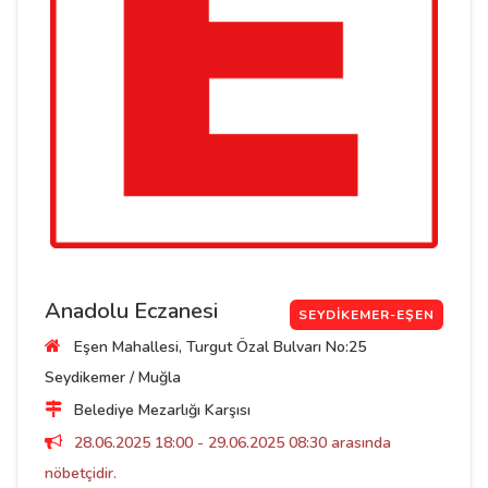
Anadolu Eczanesi
SEYDIKEMER-EŞEN
Eşen Mahallesi, Turgut Özal Bulvarı No:25
Seydikemer / Muğla
Belediye Mezarlığı Karşısı
28.06.2025 18:00 - 29.06.2025 08:30 arasında
nöbetçidir.