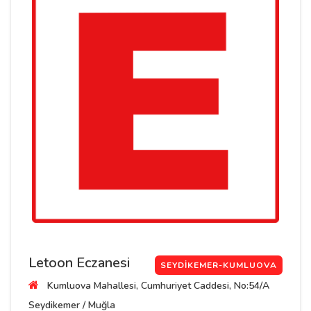
Letoon Eczanesi
SEYDIKEMER-KUMLUOVA
Kumluova Mahallesi, Cumhuriyet Caddesi, No:54/A
Seydikemer / Muğla