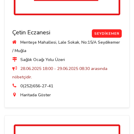
Çetin Eczanesi
SEYDIKEMER
Menteşe Mahallesi, Lale Sokak, No:15/A Seydikemer
/ Muğla
Sağlık Ocağı Yolu Üzeri
28.06.2025 18:00 - 29.06.2025 08:30 arasında
nöbetçidir.
0(252)656-27-41
Haritada Göster