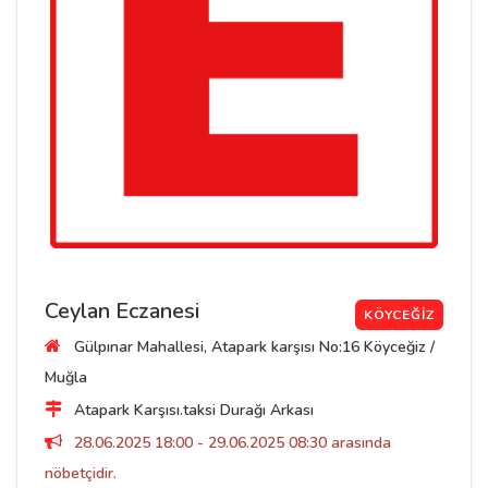
Ceylan Eczanesi
KÖYCEĞIZ
Gülpınar Mahallesi, Atapark karşısı No:16 Köyceğiz /
Muğla
Atapark Karşısı.taksi Durağı Arkası
28.06.2025 18:00 - 29.06.2025 08:30 arasında
nöbetçidir.