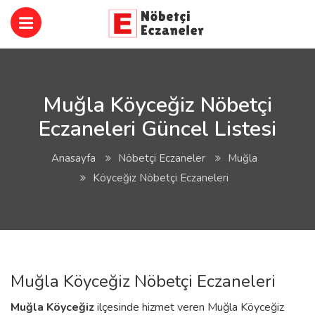
Muğla Köyceğiz Nöbetçi
Eczaneleri Güncel Listesi
Anasayfa
Nöbetçi Eczaneler
Muğla
Köyceğiz Nöbetçi Eczaneleri
Muğla Köyceğiz Nöbetçi Eczaneleri
Muğla
Köyceğiz
ilçesinde hizmet veren Muğla Köyceğiz