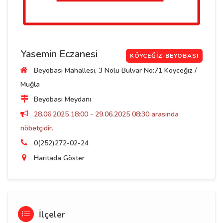
Yasemin Eczanesi
KÖYCEĞIZ-BEYOBASI
Beyobası Mahallesi, 3 Nolu Bulvar No:71 Köyceğiz /
Muğla
Beyobası Meydanı
28.06.2025 18:00 - 29.06.2025 08:30 arasında
nöbetçidir.
0(252)272-02-24
Haritada Göster
İlçeler