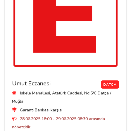
Umut Eczanesi
DATÇA
İskele Mahallesi, Atatürk Caddesi, No:5/C Datça /
Muğla
Garanti Bankası karşısı
28.06.2025 18:00 - 29.06.2025 08:30 arasında
nöbetçidir.