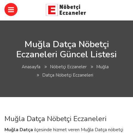
Muğla Datça Nöbetçi
Eczaneleri Güncel Listesi
Anasayfa
Nöbetçi Eczaneler
Muğla
Datça Nöbetçi Eczaneleri
Muğla Datça Nöbetçi Eczaneleri
Muğla
Datça
ilçesinde hizmet veren Muğla Datça nöbetçi