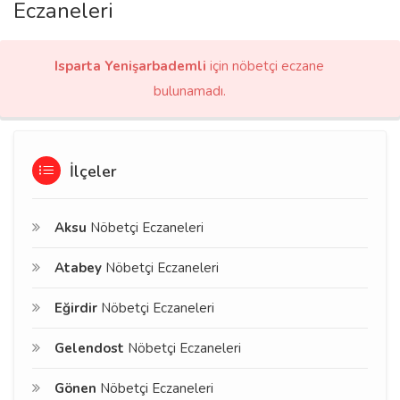
Eczaneleri
Isparta Yenişarbademli
için nöbetçi eczane
bulunamadı.
İlçeler
Aksu
Nöbetçi Eczaneleri
Atabey
Nöbetçi Eczaneleri
Eğirdir
Nöbetçi Eczaneleri
Gelendost
Nöbetçi Eczaneleri
Gönen
Nöbetçi Eczaneleri