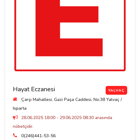
Hayat Eczanesi
YALVAÇ
Çarşı Mahallesi, Gazi Paşa Caddesi, No:38 Yalvaç /
Isparta
28.06.2025 18:00 - 29.06.2025 08:30 arasında
nöbetçidir.
0(246)441-53-56