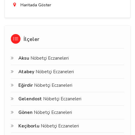
Haritada Göster
İlçeler
Aksu
Nöbetçi Eczaneleri
Atabey
Nöbetçi Eczaneleri
Eğirdir
Nöbetçi Eczaneleri
Gelendost
Nöbetçi Eczaneleri
Gönen
Nöbetçi Eczaneleri
Keçiborlu
Nöbetçi Eczaneleri