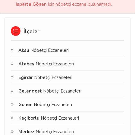
Isparta Gönen
için nöbetçi eczane bulunamadı.
İlçeler
Aksu
Nöbetçi Eczaneleri
Atabey
Nöbetçi Eczaneleri
Eğirdir
Nöbetçi Eczaneleri
Gelendost
Nöbetçi Eczaneleri
Gönen
Nöbetçi Eczaneleri
Keçiborlu
Nöbetçi Eczaneleri
Merkez
Nöbetçi Eczaneleri