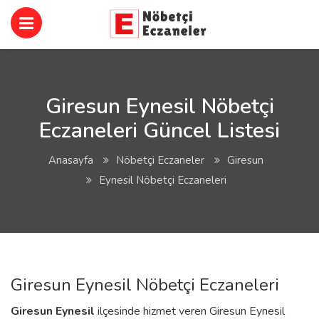
Giresun Eynesil Nöbetçi
Eczaneleri Güncel Listesi
Anasayfa
Nöbetçi Eczaneler
Giresun
Eynesil Nöbetçi Eczaneleri
Giresun Eynesil Nöbetçi Eczaneleri
Giresun
Eynesil
ilçesinde hizmet veren Giresun Eynesil