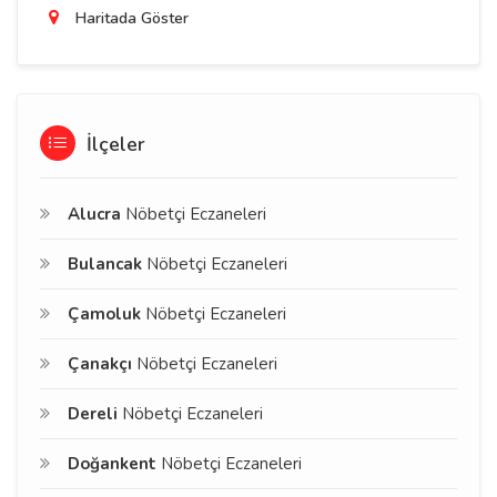
Haritada Göster
İlçeler
Alucra
Nöbetçi Eczaneleri
Bulancak
Nöbetçi Eczaneleri
Çamoluk
Nöbetçi Eczaneleri
Çanakçı
Nöbetçi Eczaneleri
Dereli
Nöbetçi Eczaneleri
Doğankent
Nöbetçi Eczaneleri