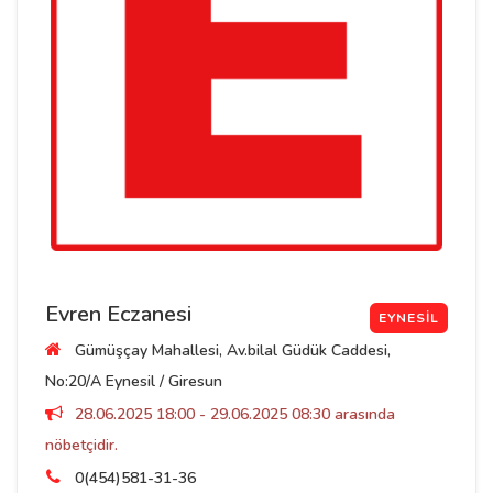
Evren Eczanesi
EYNESIL
Gümüşçay Mahallesi, Av.bilal Güdük Caddesi,
No:20/A Eynesil / Giresun
28.06.2025 18:00 - 29.06.2025 08:30 arasında
nöbetçidir.
0(454)581-31-36