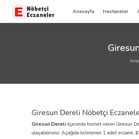
Anasayfa
Hastaneler
Giresun
Ana
Giresun Dereli Nöbetçi Eczanele
Giresun
Dereli
ilçesinde hizmet veren Giresun Dere
ulaşabilirsiniz. Aşağıda listelenen 1 adet eczane,
2