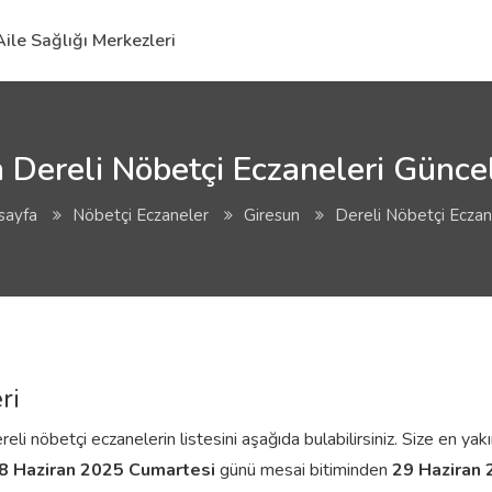
Aile Sağlığı Merkezleri
 Dereli Nöbetçi Eczaneleri Güncel
sayfa
Nöbetçi Eczaneler
Giresun
Dereli Nöbetçi Eczan
ri
li nöbetçi eczanelerin listesini aşağıda bulabilirsiniz. Size en yakı
8 Haziran 2025 Cumartesi
günü mesai bitiminden
29 Haziran 