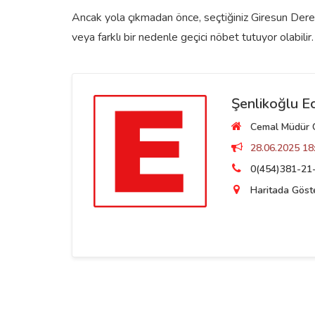
Ancak yola çıkmadan önce, seçtiğiniz Giresun Dereli
veya farklı bir nedenle geçici nöbet tutuyor olabilir.
Şenlikoğlu E
Cemal Müdür Ca
28.06.2025 18:
0(454)381-21
Haritada Göst