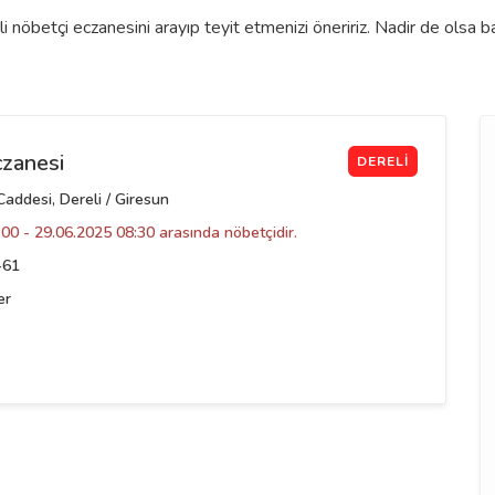
 nöbetçi eczanesini arayıp teyit etmenizi öneririz. Nadir de olsa 
czanesi
DERELI
ddesi, Dereli / Giresun
00 - 29.06.2025 08:30 arasında nöbetçidir.
-61
er