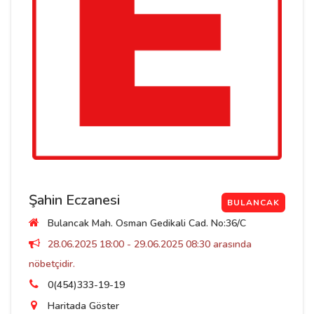
Şahin Eczanesi
BULANCAK
Bulancak Mah. Osman Gedikali Cad. No:36/C
28.06.2025 18:00 - 29.06.2025 08:30 arasında
nöbetçidir.
0(454)333-19-19
Haritada Göster