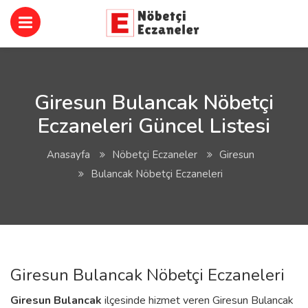
Giresun Bulancak Nöbetçi
Eczaneleri Güncel Listesi
Anasayfa
Nöbetçi Eczaneler
Giresun
Bulancak Nöbetçi Eczaneleri
Giresun Bulancak Nöbetçi Eczaneleri
Giresun
Bulancak
ilçesinde hizmet veren Giresun Bulancak