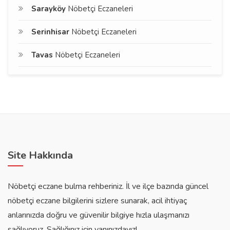
Sarayköy
Nöbetçi Eczaneleri
Serinhisar
Nöbetçi Eczaneleri
Tavas
Nöbetçi Eczaneleri
Site Hakkında
Nöbetçi eczane bulma rehberiniz. İl ve ilçe bazında güncel
nöbetçi eczane bilgilerini sizlere sunarak, acil ihtiyaç
anlarınızda doğru ve güvenilir bilgiye hızla ulaşmanızı
sağlıyoruz. Sağlığınız için yanınızdayız!