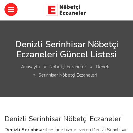
Denizli Serinhisar Nöbetçi
Eczaneleri Güncel Listesi
Anasayfa
Nöbetçi Eczaneler
Denizli
Serinhisar Nöbetçi Eczaneleri
Denizli Serinhisar Nöbetçi Eczaneleri
Denizli
Serinhisar
ilçesinde hizmet veren Denizli Serinhisar