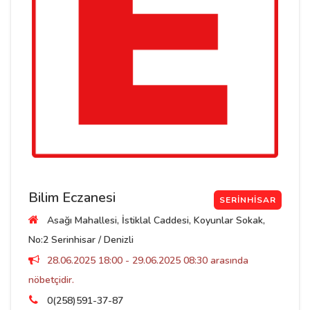
Bilim Eczanesi
SERINHISAR
Asağı Mahallesi, İstiklal Caddesi, Koyunlar Sokak,
No:2 Serinhisar / Denizli
28.06.2025 18:00 - 29.06.2025 08:30 arasında
nöbetçidir.
0(258)591-37-87