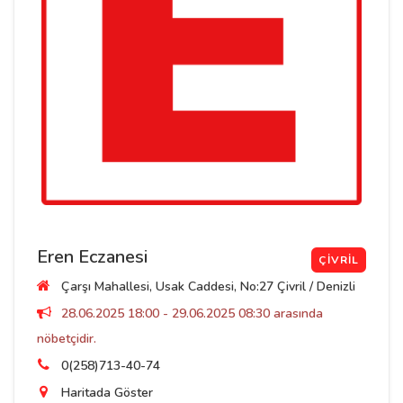
Eren Eczanesi
ÇIVRIL
Çarşı Mahallesi, Usak Caddesi, No:27 Çivril / Denizli
28.06.2025 18:00 - 29.06.2025 08:30 arasında
nöbetçidir.
0(258)713-40-74
Haritada Göster