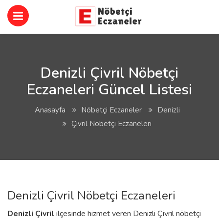
Denizli Çivril Nöbetçi
Eczaneleri Güncel Listesi
Anasayfa
Nöbetçi Eczaneler
Denizli
Çivril Nöbetçi Eczaneleri
Denizli Çivril Nöbetçi Eczaneleri
Denizli
Çivril
ilçesinde hizmet veren Denizli Çivril nöbetçi