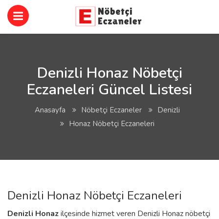
Denizli Honaz Nöbetçi
Eczaneleri Güncel Listesi
Anasayfa
Nöbetçi Eczaneler
Denizli
Honaz Nöbetçi Eczaneleri
Denizli Honaz Nöbetçi Eczaneleri
Denizli
Honaz
ilçesinde hizmet veren Denizli Honaz nöbetçi