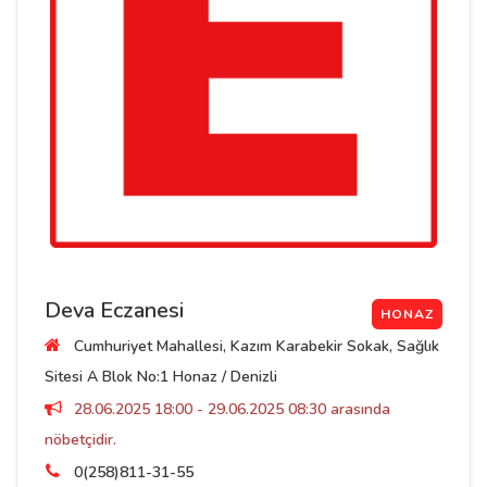
Deva Eczanesi
HONAZ
Cumhuriyet Mahallesi, Kazım Karabekir Sokak, Sağlık
Sitesi A Blok No:1 Honaz / Denizli
28.06.2025 18:00 - 29.06.2025 08:30 arasında
nöbetçidir.
0(258)811-31-55