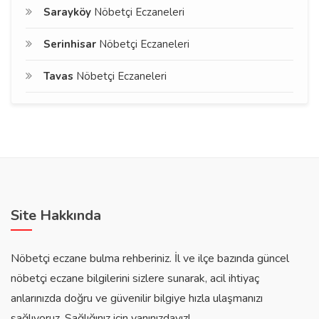
Sarayköy
Nöbetçi Eczaneleri
Serinhisar
Nöbetçi Eczaneleri
Tavas
Nöbetçi Eczaneleri
Site Hakkında
Nöbetçi eczane bulma rehberiniz. İl ve ilçe bazında güncel
nöbetçi eczane bilgilerini sizlere sunarak, acil ihtiyaç
anlarınızda doğru ve güvenilir bilgiye hızla ulaşmanızı
sağlıyoruz. Sağlığınız için yanınızdayız!