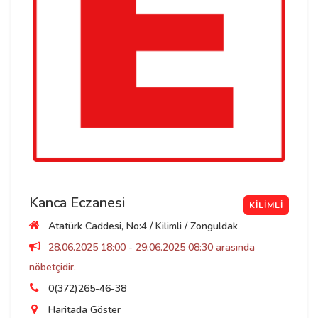
Kanca Eczanesi
KILIMLI
Atatürk Caddesi, No:4 / Kilimli / Zonguldak
28.06.2025 18:00 - 29.06.2025 08:30 arasında
nöbetçidir.
0(372)265-46-38
Haritada Göster