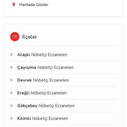
Haritada Göster
İlçeler
Alaplı
Nöbetçi Eczaneleri
Çaycuma
Nöbetçi Eczaneleri
Devrek
Nöbetçi Eczaneleri
Ereğli
Nöbetçi Eczaneleri
Gökçebey
Nöbetçi Eczaneleri
Kilimli
Nöbetçi Eczaneleri