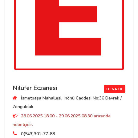
Nilüfer Eczanesi
DEVREK
İsmetpaşa Mahallesi, İnönü Caddesi No:36 Devrek /
Zonguldak
28.06.2025 18:00 - 29.06.2025 08:30 arasında
nöbetçidir.
0(543)301-77-88