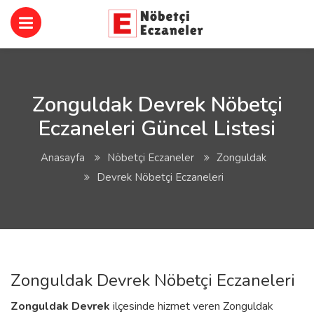
Zonguldak Devrek Nöbetçi
Eczaneleri Güncel Listesi
Anasayfa
Nöbetçi Eczaneler
Zonguldak
Devrek Nöbetçi Eczaneleri
Zonguldak Devrek Nöbetçi Eczaneleri
Zonguldak
Devrek
ilçesinde hizmet veren Zonguldak