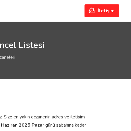
İletişim
ncel Listesi
zaneleri
iz. Size en yakın eczanenin adres ve iletişim
 Haziran 2025 Pazar
günü sabahına kadar