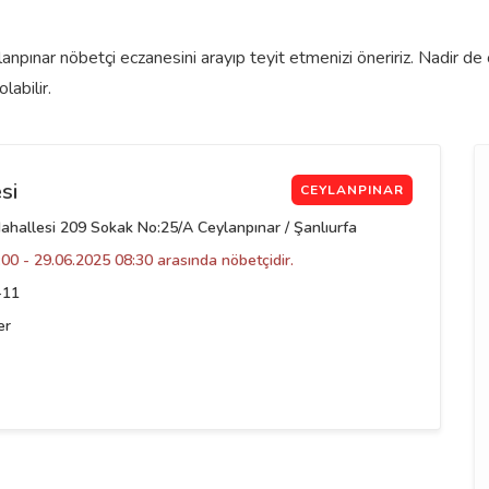
lanpınar nöbetçi eczanesini arayıp teyit etmenizi öneririz. Nadir 
labilir.
si
CEYLANPINAR
ahallesi 209 Sokak No:25/A Ceylanpınar / Şanlıurfa
00 - 29.06.2025 08:30 arasında nöbetçidir.
-11
er