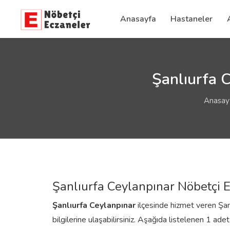
Anasayfa
Hastaneler
Şanlıurfa C
Anasay
Şanlıurfa Ceylanpınar Nöbetçi E
Şanlıurfa
Ceylanpınar
ilçesinde hizmet veren Şanl
bilgilerine ulaşabilirsiniz. Aşağıda listelenen 1 ade