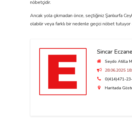
nöbetçidir.
Ancak yola çıkmadan önce, seçtiğiniz Şanlıurfa Cey
olabilir veya farklı bir nedenle geçici nöbet tutuyor o
Sincar Eczane
Seydo Atilla M
28.06.2025 18:
0(414)471-23
Haritada Göst