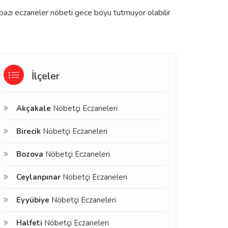
a bazı eczaneler nöbeti gece boyu tutmuyor olabilir
İlçeler
Akçakale
Nöbetçi Eczaneleri
Birecik
Nöbetçi Eczaneleri
Bozova
Nöbetçi Eczaneleri
Ceylanpınar
Nöbetçi Eczaneleri
Eyyübiye
Nöbetçi Eczaneleri
Halfeti
Nöbetçi Eczaneleri