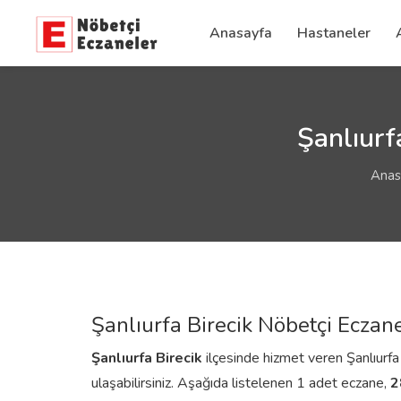
Anasayfa
Hastaneler
Şanlıurf
Anas
Şanlıurfa Birecik Nöbetçi Eczane
Şanlıurfa
Birecik
ilçesinde hizmet veren Şanlıurfa B
ulaşabilirsiniz. Aşağıda listelenen 1 adet eczane,
2