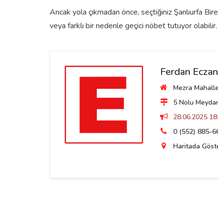
Ancak yola çıkmadan önce, seçtiğiniz Şanlıurfa Bire
veya farklı bir nedenle geçici nöbet tutuyor olabilir.
Ferdan Eczan
Mezra Mahalles
5 Nolu Meydan 
28.06.2025 18:
0 (552) 885-6
Haritada Göst