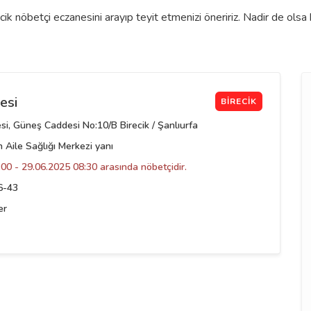
cik nöbetçi eczanesini arayıp teyit etmenizi öneririz. Nadir de ols
esi
BIRECIK
i, Güneş Caddesi No:10/B Birecik / Şanlıurfa
Aile Sağlığı Merkezi yanı
00 - 29.06.2025 08:30 arasında nöbetçidir.
6-43
er