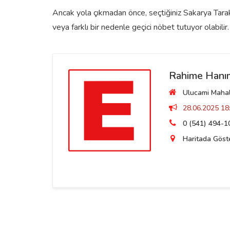
Ancak yola çıkmadan önce, seçtiğiniz Sakarya Tarakl
veya farklı bir nedenle geçici nöbet tutuyor olabilir.
Rahime Hanı
Ulucami Mahall
28.06.2025 18:
0 (541) 494-1
Haritada Göst