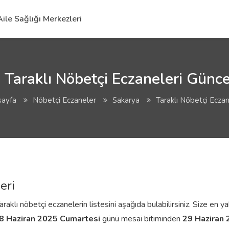
Aile Sağlığı Merkezleri
Taraklı Nöbetçi Eczaneleri Günce
sayfa
Nöbetçi Eczaneler
Sakarya
Taraklı Nöbetçi Eczan
eri
klı nöbetçi eczanelerin listesini aşağıda bulabilirsiniz. Size en ya
8 Haziran 2025 Cumartesi
günü mesai bitiminden
29 Haziran 