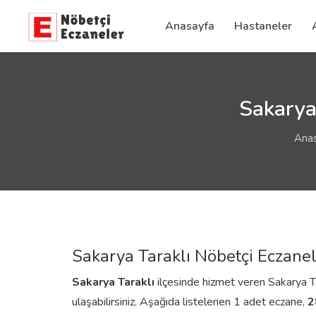
Anasayfa
Hastaneler
Sakarya 
Ana
Sakarya Taraklı Nöbetçi Eczanel
Sakarya
Taraklı
ilçesinde hizmet veren Sakarya Tara
ulaşabilirsiniz. Aşağıda listelenen 1 adet eczane,
2