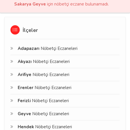
Sakarya Geyve
için nöbetçi eczane bulunamadı.
İlçeler
Adapazarı
Nöbetçi Eczaneleri
Akyazı
Nöbetçi Eczaneleri
Arifiye
Nöbetçi Eczaneleri
Erenler
Nöbetçi Eczaneleri
Ferizli
Nöbetçi Eczaneleri
Geyve
Nöbetçi Eczaneleri
Hendek
Nöbetçi Eczaneleri