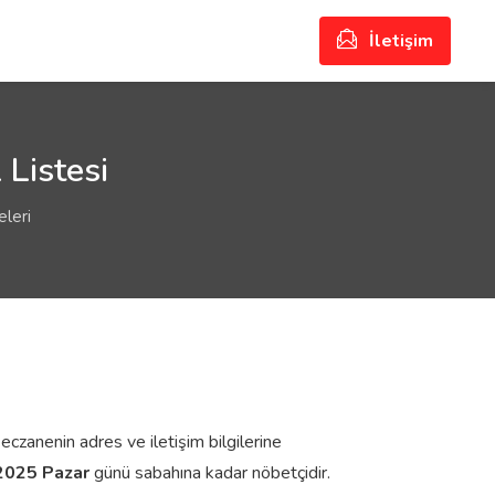
İletişim
Listesi
leri
eczanenin adres ve iletişim bilgilerine
2025 Pazar
günü sabahına kadar nöbetçidir.