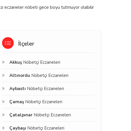
azı eczaneler nöbeti gece boyu tutmuyor olabilir
İlçeler
Akkuş
Nöbetçi Eczaneleri
Altınordu
Nöbetçi Eczaneleri
Aybastı
Nöbetçi Eczaneleri
Çamaş
Nöbetçi Eczaneleri
Çatalpınar
Nöbetçi Eczaneleri
Çaybaşı
Nöbetçi Eczaneleri