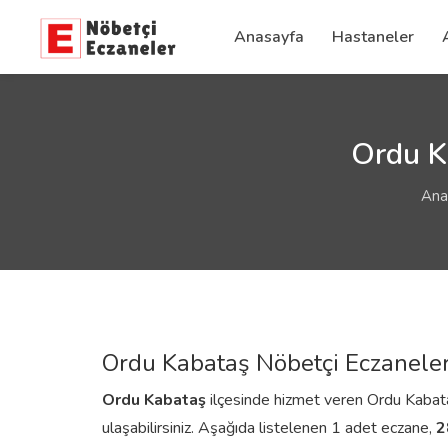
Anasayfa
Hastaneler
Ordu K
Ana
Ordu Kabataş Nöbetçi Eczaneler
Ordu
Kabataş
ilçesinde hizmet veren Ordu Kabataş 
ulaşabilirsiniz. Aşağıda listelenen 1 adet eczane,
2