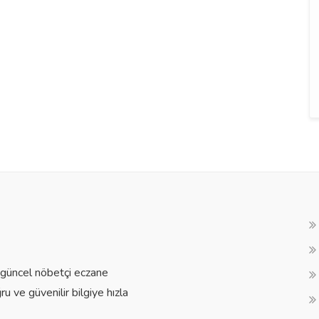
a güncel nöbetçi eczane
ğru ve güvenilir bilgiye hızla