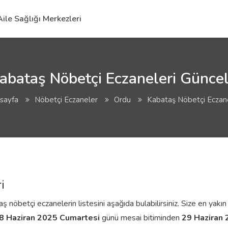
Aile Sağlığı Merkezleri
abataş Nöbetçi Eczaneleri Güncel 
sayfa
Nöbetçi Eczaneler
Ordu
Kabataş Nöbetçi Eczane
i
nöbetçi eczanelerin listesini aşağıda bulabilirsiniz. Size en yakın 
8 Haziran 2025 Cumartesi
günü mesai bitiminden
29 Haziran 