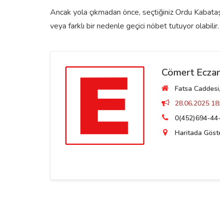
Ancak yola çıkmadan önce, seçtiğiniz Ordu Kabataş 
veya farklı bir nedenle geçici nöbet tutuyor olabilir.
Cömert Eczan
Fatsa Caddesi,
28.06.2025 18:
0(452)694-44
Haritada Göst