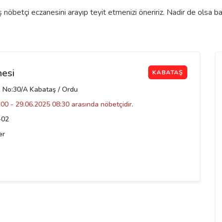
nöbetçi eczanesini arayıp teyit etmenizi öneririz. Nadir de olsa b
esi
KABATAŞ
 No:30/A Kabataş / Ordu
00 - 29.06.2025 08:30 arasında nöbetçidir.
-02
er